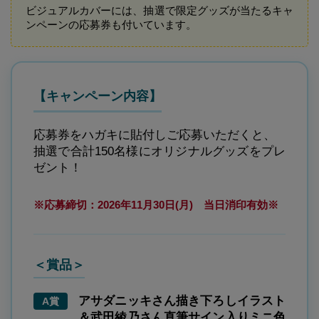
ビジュアルカバーには、抽選で限定グッズが当たるキャ
ンペーンの応募券も付いています。
【キャンペーン内容】
応募券をハガキに貼付しご応募いただくと、
抽選で合計150名様にオリジナルグッズをプレ
ゼント！
※応募締切：2026年11月30日(月) 当日消印有効※
＜賞品＞
アサダニッキさん描き下ろしイラスト
A賞
＆武田綾乃さん直筆サイン入りミニ色