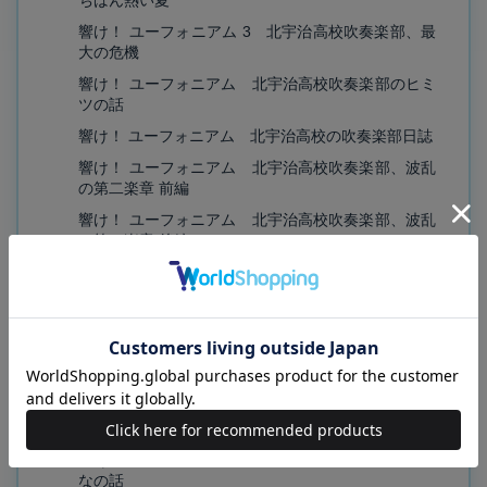
ちばん熱い夏
響け！ ユーフォニアム 3 北宇治高校吹奏楽部、最
大の危機
響け！ ユーフォニアム 北宇治高校吹奏楽部のヒミ
ツの話
響け！ ユーフォニアム 北宇治高校の吹奏楽部日誌
響け！ ユーフォニアム 北宇治高校吹奏楽部、波乱
の第二楽章 前編
響け！ ユーフォニアム 北宇治高校吹奏楽部、波乱
の第二楽章 後編
響け！ ユーフォニアム 北宇治高校吹奏楽部のホン
トの話
響け！ ユーフォニアム 北宇治高校吹奏楽部、決意
の最終楽章 前編
響け！ ユーフォニアム 北宇治高校吹奏楽部、決意
の最終楽章 後編
飛び立つ君の背を見上げる 文庫版
響け！ ユーフォニアム 北宇治高校吹奏楽部のみん
なの話