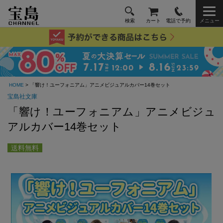
検索
カート
電話で予約
メニュー
HOME
> 「響け！ユーフォニアム」アニメビジュアルカバー14巻セット
宝島社文庫
「響け！ユーフォニアム」アニメビジュ
アルカバー14巻セット
送料無料