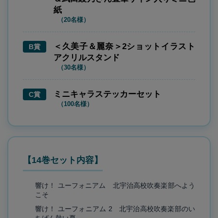
紙
（20名様）
＜久美子＆麗奈＞2ショットイラスト
B賞
アクリルスタンド
（30名様）
ミニキャラステッカーセット
C賞
（100名様）
【14巻セット内容】
響け！ ユーフォニアム 北宇治高校吹奏楽部へよう
こそ
響け！ ユーフォニアム 2 北宇治高校吹奏楽部のい