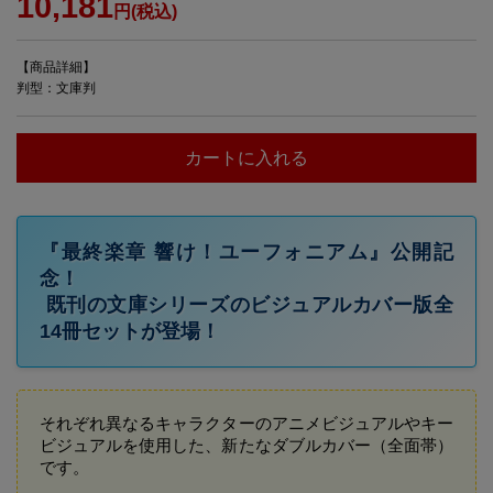
10,181
円(税込)
【商品詳細】
判型：文庫判
カートに入れる
『最終楽章​ 響け！ユーフォニアム』公開記
念！
既刊の文庫シリーズのビジュアルカバー版全
14冊セットが登場！
それぞれ異なるキャラクターのアニメビジュアルやキー
ビジュアルを使用した、新たなダブルカバー（全面帯）
です。