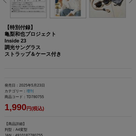
【特別付録】
亀梨和也プロジェクト
Inside 23
調光サングラス
ストラップ＆ケース付き
発売日：2025年5月23日
カテゴリー：
増刊
商品コード：TD780755
1,990
円(税込)
【商品詳細】
判型：A4変型
JAN：4910187780755