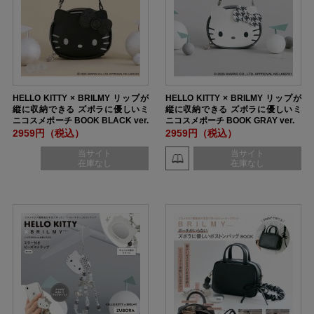
HELLO KITTY × BRILMY リップが
HELLO KITTY × BRILMY リップが
縦に収納できる ズボラに優しいミ
縦に収納できる ズボラに優しいミ
ニコスメポーチ BOOK BLACK ver.
ニコスメポーチ BOOK GRAY ver.
SPECIAL PACKAGE
2959円（税込）
2959円（税込）
当サイト
当サイト
在庫なし
在庫なし