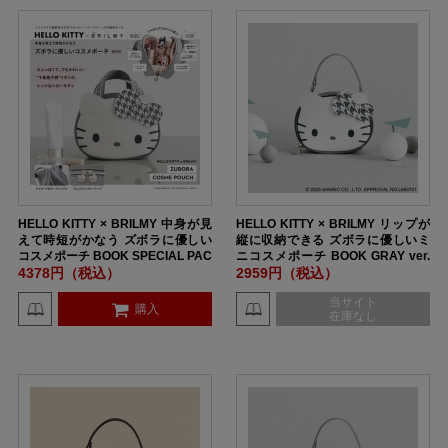
HELLO KITTY × BRILMY 中身が見
HELLO KITTY × BRILMY リップが
えて時短がかなう ズボラに優しい
縦に収納できる ズボラに優しいミ
コスメポーチ BOOK SPECIAL PAC
ニコスメポーチ BOOK GRAY ver.
KAGE
SPECIAL PACKAGE
4378円（税込）
2959円（税込）
当サイト
購入
在庫なし