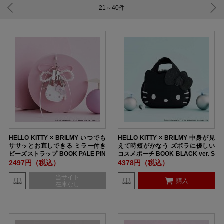
21～40
件
HELLO KITTY × BRILMY いつでも
HELLO KITTY × BRILMY 中身が見
ササッとお直しできる ミラー付き
えて時短がかなう ズボラに優しい
ビーズストラップ BOOK PALE PIN
コスメポーチ BOOK BLACK ver. S
K ver.
PECIAL PACKAGE
2497円（税込）
4378円（税込）
当サイト
購入
在庫なし