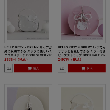
HELLO KITTY × BRILMY リップが
HELLO KITTY × BRILMY いつでも
縦に収納できる ズボラに優しいミ
ササッとお直しできる ミラー付き
ニコスメポーチ BOOK SILVER ver.
ビーズストラップ BOOK PALE PIN
SPECIAL PACKAGE
K ver. SPECIAL PACKAGE
2959円（税込）
2497円（税込）
購入
購入