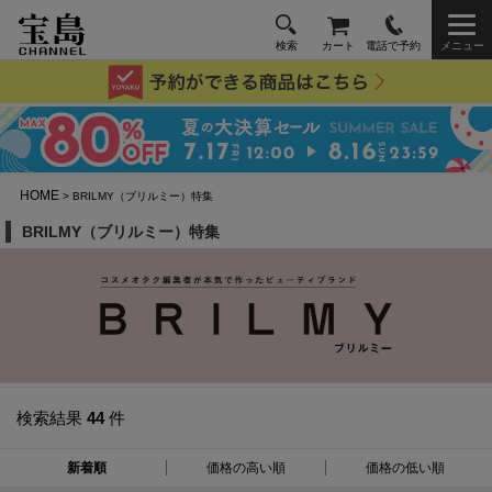
検索
カート
電話で予約
メニュー
HOME
> BRILMY（ブリルミー）特集
BRILMY（ブリルミー）特集
検索結果
44
件
新着順
価格の高い順
価格の低い順