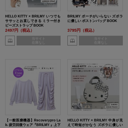
HELLO KITTY × BRILMY いつでも
BRILMY ポーチがいらない ズボラ
ササッとお直しできる ミラー付き
に優しい ボストンバッグ BOOK
ビーズストラップ BOOK
2497円（税込）
3795円（税込）
当サイト
当サイト
在庫なし
在庫なし
【一般医療機器】Recoverypro La
HELLO KITTY × BRILMY 中身が見
b. 疲労回復ウェア『BRILMY 』上下
えて時短がかなう ズボラに優しい