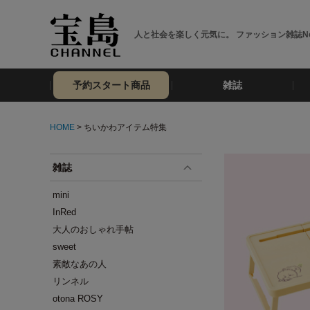
人と社会を楽しく元気に。 ファッション雑誌No
予約スタート商品
雑誌
HOME
> ちいかわアイテム特集
雑誌
mini
InRed
大人のおしゃれ手帖
sweet
素敵なあの人
リンネル
otona ROSY