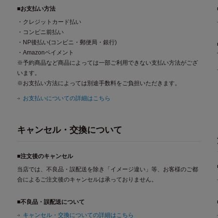
■お支払い方法
・クレジットカード払い
・コンビニ前払い
・NP後払い(コンビニ・郵便局・銀行)
・Amazonペイメント
※予約商品など商品によっては一部ご利用できない支払い方法がござ
います。
※お支払い方法によっては別途手数料をご負担いただきます。
お支払いについての詳細はこちら
キャンセル・交換について
■注文後のキャンセル
当店では、不良品・誤配送を除き「イメージ違い」等、お客様のご都
合によるご注文後のキャンセルは承っておりません。
■不良品・誤配送について
キャンセル・交換についての詳細はこちら