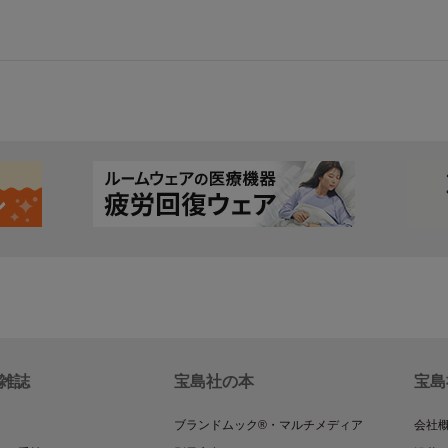
雑誌
宝島社の本
宝島
ブランドムック®・マルチメディア
会社