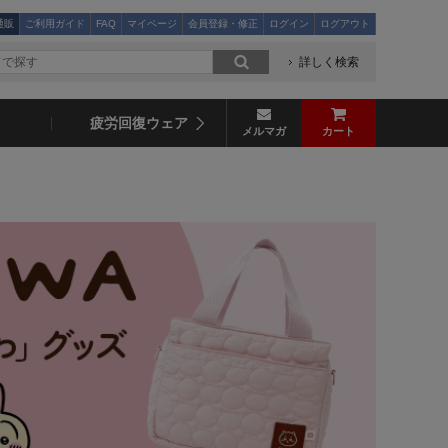
通販
ご利用ガイド
FAQ
マイページ
会員登録・修正
ログイン
ログアウト
詳しく検索
疲労回復ウェア
メルマガ
カート