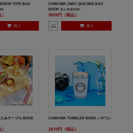
TERIOR TOTE BAG
CHIIKAWA 2WAY QUILTING BAG
r.
BOOK ちいかわver.
込）
3828円（税込）
購入
購入
たみテーブル BOOK
CHIIKAWA TUMBLER BOOK ハチワレ
込）
2970円（税込）