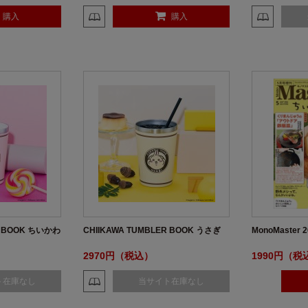
購入
購入
R BOOK ちいかわ
CHIIKAWA TUMBLER BOOK うさぎ
MonoMaster
2970円（税込）
1990円（税
ト在庫なし
当サイト在庫なし