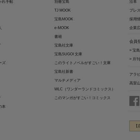
ゃれ手帖
別冊宝島
沿革
TJ MOOK
プレ
宝島MOOK
採用
人
e-MOOK
企業
書籍
会員
Y
宝島社文庫
>
宝島
宝島SUGOI 文庫
>
月刊
ーズ
このライトノベルがすごい！文庫
宝島社新書
アラ
マルチメディア
高室
WLC（ワンダーランドコミックス）
r
このマンガがすごい！コミックス
の本
【