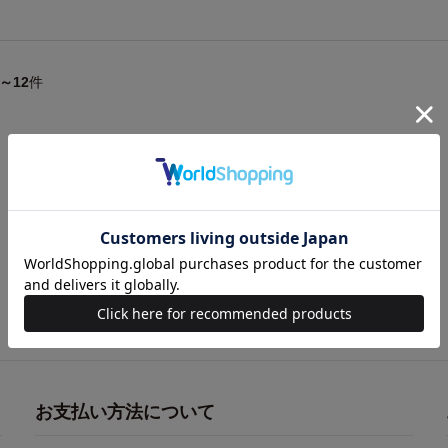
1～12
件
お支払い方法について