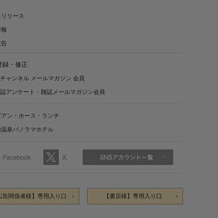
スリリース
情報
広告
登録・修正
チャンネル メールマガジン 会員
誌アンケート・雑誌メールマガジン会員
ビアン・ホース・ランチ
山温泉パノラマホテル
広告関係者様】専用入り口
【書店様】専用入り口