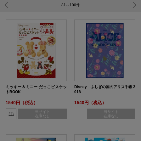
81～100
件
ミッキー＆ミニー だっこビスケッ
Disney ふしぎの国のアリス手帳 2
トBOOK
018
1540円（税込）
1540円（税込）
当サイト
当サイト
在庫なし
在庫なし