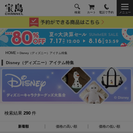
検索
カート
電話で予約
メニュー
HOME
> Disney（ディズニー）アイテム特集
Disney（ディズニー）アイテム特集
検索結果
290
件
新着順
価格の高い順
価格の低い順