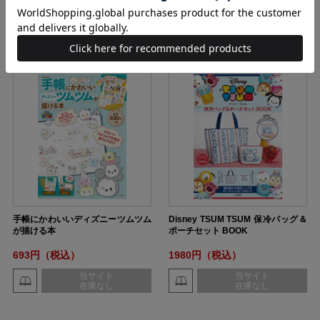
当サイト
当サイト
在庫なし
在庫なし
手帳にかわいいディズニーツムツム
Disney TSUM TSUM 保冷バッグ＆
が描ける本
ポーチセット BOOK
693円（税込）
1980円（税込）
当サイト
当サイト
在庫なし
在庫なし