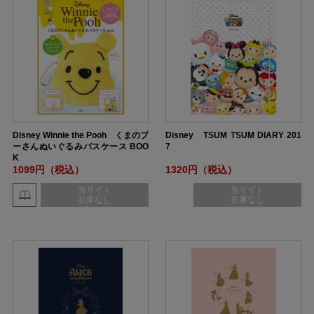
Disney Winnie the Pooh くまのプ
Disney TSUM TSUM DIARY 201
ーさんぬいぐるみパスケース BOO
7
K
1099円（税込）
1320円（税込）
当サイト
当サイト
在庫なし
在庫なし