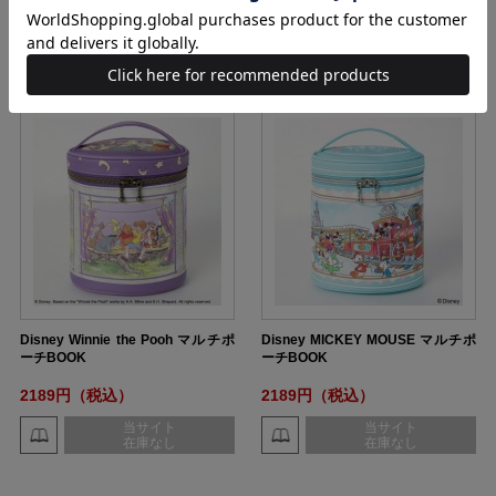
当サイト
当サイト
在庫なし
在庫なし
Disney Winnie the Pooh マルチポ
Disney MICKEY MOUSE マルチポ
ーチBOOK
ーチBOOK
2189円（税込）
2189円（税込）
当サイト
当サイト
在庫なし
在庫なし