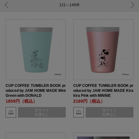
121～140
件
CUP COFFEE TUMBLER BOOK pr
CUP COFFEE TUMBLER BOOK pr
oduced by JAM HOME MADE Mint
oduced by JAM HOME MADE Kira
Green with DONALD
kira Pink with MINNIE
1859円（税込）
2189円（税込）
当サイト
当サイト
在庫なし
在庫なし