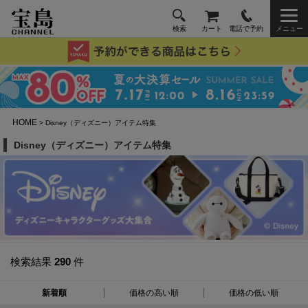
検索
カート
電話で予約
メニュー
HOME
> Disney（ディズニー）アイテム特集
Disney（ディズニー）アイテム特集
検索結果
290
件
新着順
価格の高い順
価格の低い順