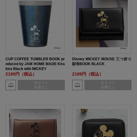
CUP COFFEE TUMBLER BOOK pr
Disney MICKEY MOUSE 三つ折り
oduced by JAM HOME MADE Kira
財布BOOK BLACK
kira Black with MICKEY
2189円（税込）
2189円（税込）
当サイト
当サイト
在庫なし
在庫なし