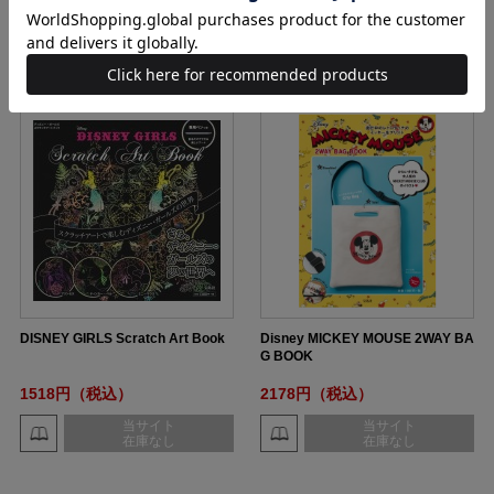
当サイト
当サイト
在庫なし
在庫なし
DISNEY GIRLS Scratch Art Book
Disney MICKEY MOUSE 2WAY BA
G BOOK
1518円（税込）
2178円（税込）
当サイト
当サイト
在庫なし
在庫なし