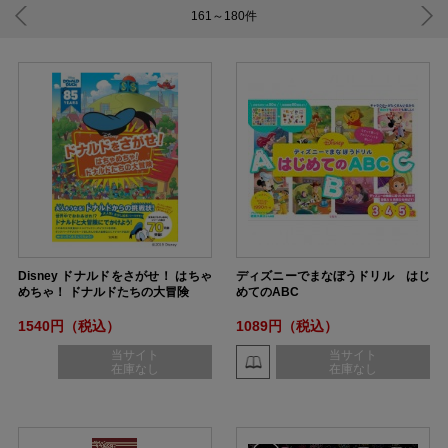
161～180
件
Disney ドナルドをさがせ！ はちゃ
ディズニーでまなぼうドリル はじ
めちゃ！ ドナルドたちの大冒険
めてのABC
1540円（税込）
1089円（税込）
当サイト
当サイト
在庫なし
在庫なし