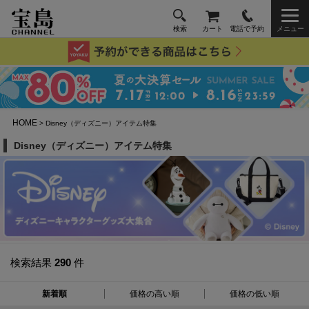
検索
カート
電話で予約
メニュー
HOME
> Disney（ディズニー）アイテム特集
Disney（ディズニー）アイテム特集
検索結果
290
件
新着順
価格の高い順
価格の低い順