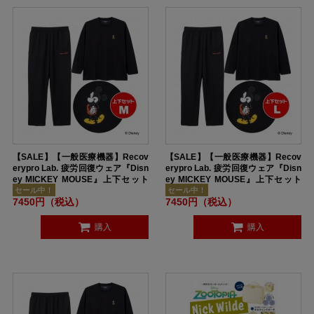
【SALE】【一般医療機器】Recov
【SALE】【一般医療機器】Recov
erypro Lab. 疲労回復ウェア『Disn
erypro Lab. 疲労回復ウェア『Disn
ey MICKEY MOUSE』上下セット
ey MICKEY MOUSE』上下セット
（長袖・ロングパンツ）ユニセック
（長袖・ロングパンツ）ユニセック
セール中！
セール中！
7450円（税込）
7450円（税込）
ス Mサイズ BLACK
ス Lサイズ BLACK
購入
購入