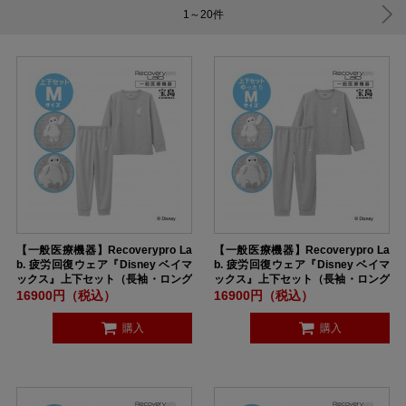
1～20
件
【一般医療機器】Recoverypro La
【一般医療機器】Recoverypro La
b. 疲労回復ウェア『Disney ベイマ
b. 疲労回復ウェア『Disney ベイマ
ックス』上下セット（長袖・ロング
ックス』上下セット（長袖・ロング
パンツ）ユニセックス Mサイズ GR
パンツ）ユニセックス ゆったりMサ
16900円（税込）
16900円（税込）
AY
イズ GRAY
購入
購入