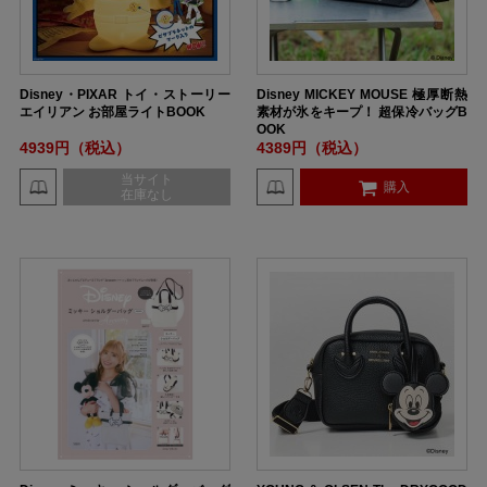
Disney・PIXAR トイ・ストーリー
Disney MICKEY MOUSE 極厚断熱
エイリアン お部屋ライトBOOK
素材が氷をキープ！ 超保冷バッグB
OOK
4939円（税込）
4389円（税込）
当サイト
購入
在庫なし