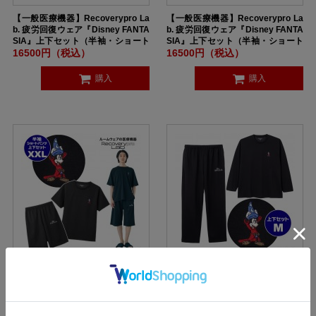
【一般医療機器】Recoverypro La
【一般医療機器】Recoverypro La
b. 疲労回復ウェア『Disney FANTA
b. 疲労回復ウェア『Disney FANTA
SIA』上下セット（半袖・ショート
SIA』上下セット（半袖・ショート
パンツ）ユニセックス Lサイズ BLA
パンツ）ユニセックス XLサイズ BL
16500円（税込）
16500円（税込）
CK
ACK
購入
購入
【一般医療機器】Recoverypro La
【一般医療機器】Recoverypro La
b. 疲労回復ウェア『Disney FANTA
b. 疲労回復ウェア『Disney FANTA
SIA』上下セット（半袖・ショート
SIA』上下セット（長袖・ロングパ
パンツ）ユニセックス XXLサイズ B
ンツ）ユニセックス Mサイズ BLAC
16500円（税込）
14900円（税込）