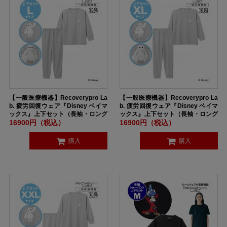
【一般医療機器】Recoverypro La
【一般医療機器】Recoverypro La
b. 疲労回復ウェア『Disney ベイマ
b. 疲労回復ウェア『Disney ベイマ
ックス』上下セット（長袖・ロング
ックス』上下セット（長袖・ロング
パンツ）ユニセックス Lサイズ GR
パンツ）ユニセックス XLサイズ G
16900円（税込）
16900円（税込）
AY
RAY
購入
購入