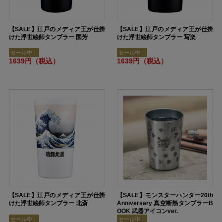
【SALE】江戸のメディア王が仕掛
【SALE】江戸のメディア王が仕掛
けた浮世絵師タンブラー 国芳
けた浮世絵師タンブラー 写楽
セール中！
セール中！
1639円（税込）
1639円（税込）
【SALE】江戸のメディア王が仕掛
【SALE】モンスターハンター20th
けた浮世絵師タンブラー 北斎
Anniversary 真空断熱タンブラーB
OOK 武器アイコンver.
セール中！
セール中！