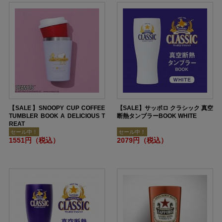
【SALE】SNOOPY CUP COFFEE
【SALE】サッポロ クラシック 真空
TUMBLER BOOK A DELICIOUS T
断熱タンブラーBOOK WHITE
REAT
セール中！
セール中！
1551円（税込）
2079円（税込）