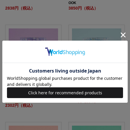
OOK
2838円（税込）
3850円（税込）
【SALE】クロミ 重ねてらくらく収
シナモロール 重ねてらくらく収
納！ 真空断熱タンブラーBOOK
納！ 真空断熱タンブラーBOOK
セール中！
3289円（税込）
2302円（税込）