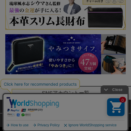
SNSアカウントー覧
サイトマップ
公式通販ご利用ガイド
プライバシーポリシー
特定商取引法に基づく表記
Copyright (c) TAKARAJIMASHA,Inc. All Rights Reserved.