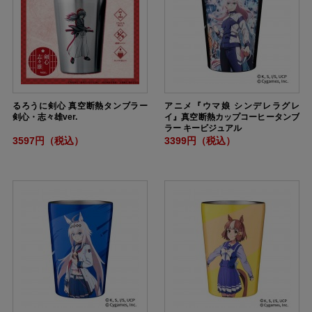
るろうに剣心 真空断熱タンブラー
アニメ『ウマ娘 シンデレラグレ
剣心・志々雄ver.
イ』真空断熱カップコーヒータンブ
ラー キービジュアル
3597円（税込）
3399円（税込）