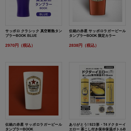
サッポロ クラシック 真空断熱タン
伝統の赤星 サッポロラガービール
ブラーBOOK BLUE
タンブラーBOOK 限定カラー
2970円（税込）
2838円（税込）
伝統の赤星 サッポロラガービール
ありがとう! 923形・T4ドクターイ
タンブラーBOOK
エロー 茶こし付き保冷保温ボトルB