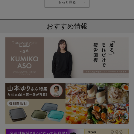
ク・ロ
もっと見る
おすすめ情報