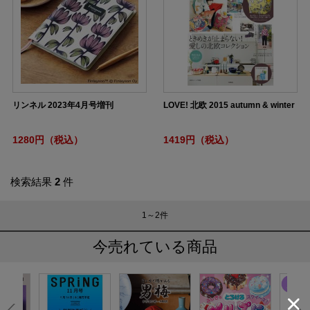
リンネル 2023年4月号増刊
LOVE! 北欧 2015 autumn & winter
1280円（税込）
1419円（税込）
検索結果
2
件
1～2
件
今売れている商品