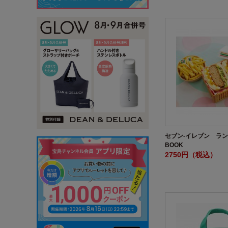
セブン‐イレブン ラ
BOOK
2750円（税込）