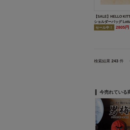
【SALE】HELLO KIT
ショルダーバッグ Lotta
2805
セール中！
検索結果
243
件
今売れている