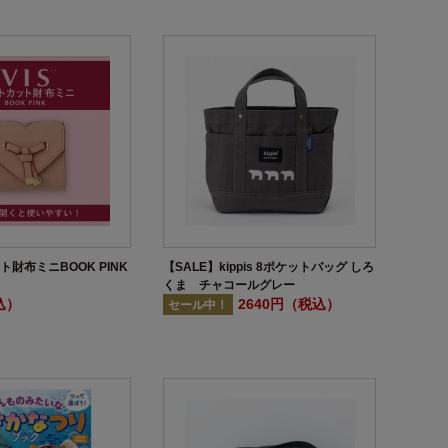
ット財布ミニBOOK PINK
【SALE】kippis 8ポケットバッグ しろ
くま チャコールグレー
込）
2640円（税込）
セール中！