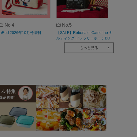
No.4
No.5
InRed 2026年10月号増刊
【SALE】Roberta di Camerino キ
ルティング ドレッサーポーチBO
OK
もっと見る