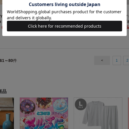
TY×kippis ミニ
パンダ銭湯 クリアポーチBOOK
HELLO KITT
 BOOK
収納できる ズ
円（税込）
2992円（税込）
ポーチ BOOK SI
2959円（税
PACKAGE
61～80
件
<
1
2
商品