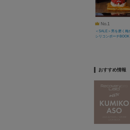
No.1
＜SALE＞男を磨く梅
シリコンポーチBOOK
おすすめ情報