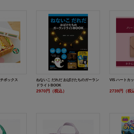
ンチボックス
ねないこ だれだ おばけたちのガーラン
VIS ハートカ
ドライトBOOK
2970円（税込）
2739円（税