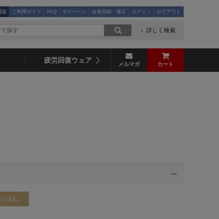
通販
ご利用ガイド
FAQ
マイページ
会員登録・修正
ログイン
ログアウト
詳しく検索
疲労回復ウェア
メルマガ
カート
絞り込む