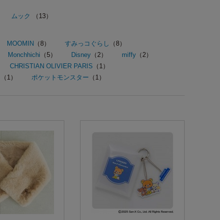
ムック
（13）
MOOMIN
（8）
すみっコぐらし
（8）
Monchhichi
（5）
Disney
（2）
miffy
（2）
CHRISTIAN OLIVIER PARIS
（1）
P
（1）
ポケットモンスター
（1）