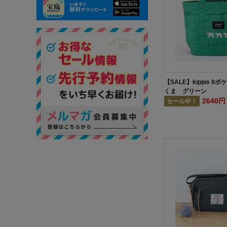
【SALE】kippis 8
くま グリーン
2640
セール中！