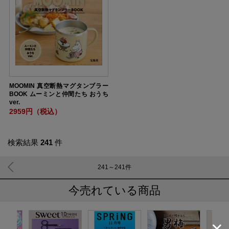
MOOMIN 真空断熱マグタンブラー
BOOK ムーミンと仲間たち おうち
ver.
2959円（税込）
検索結果
241
件
241～241
件
今売れている商品