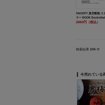
SNOOPY 真空断熱 
ラー BOOK Basketbal
2860円（税込）
検索結果
244
件
今売れている