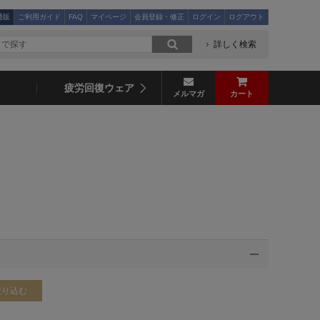
通販
ご利用ガイド
FAQ
マイページ
会員登録・修正
ログイン
ログアウト
詳しく検索
疲労回復ウェア
メルマガ
カート
絞り込む