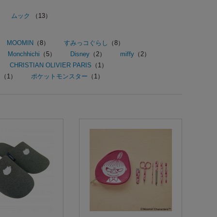
ムック
（13）
MOOMIN
（8）
すみっコぐらし
（8）
Monchhichi
（5）
Disney
（2）
miffy
（2）
CHRISTIAN OLIVIER PARIS
（1）
P
（1）
ポケットモンスター
（1）