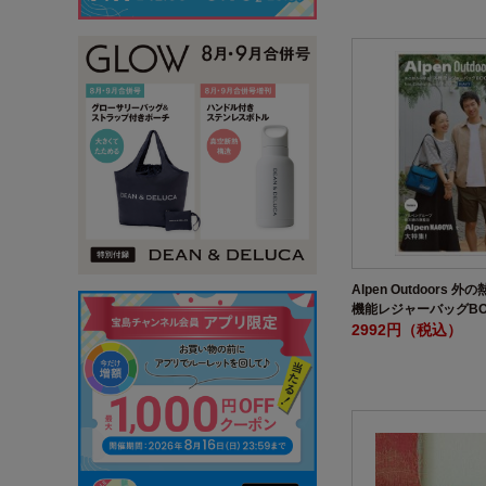
Alpen Outdoors 
機能レジャーバッグBOOK
Coleman Special Pa
2992円（税込）