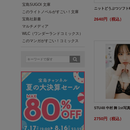
宝島SUGOI 文庫
ニットどうぶつソフトK
このライトノベルがすごい！文庫
2640円（税込）
宝島社新書
マルチメディア
WLC（ワンダーランドコミックス）
このマンガがすごい！コミックス
STU48 中村 舞 1st
2750円（税込）