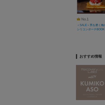
No.1
＜SALE＞男を磨く梅
シリコンポーチBOOK
おすすめ情報