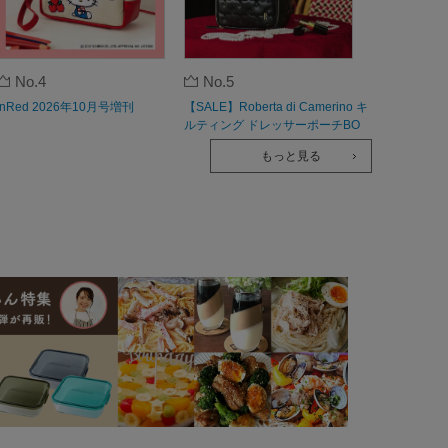
No.4
No.5
InRed 2026年10月号増刊
【SALE】Roberta di Camerino キ
ルティング ドレッサーポーチBO
OK
もっと見る