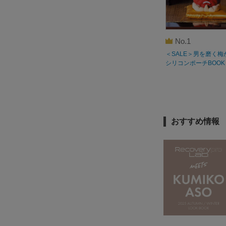
No.1
＜SALE＞男を磨く梅
シリコンポーチBOOK
おすすめ情報