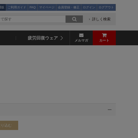
通販
ご利用ガイド
FAQ
マイページ
会員登録・修正
ログイン
ログアウト
詳しく検索
疲労回復ウェア
メルマガ
カート
絞り込む