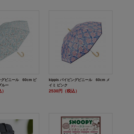
ピングビニール 60cm ピ
kippis パイピングビニール 60cm メ
ブルー
イミ ピンク
込）
2530円（税込）