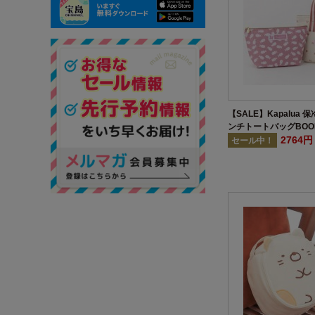
【SALE】Kapalua
ンチトートバッグBOO
2764
セール中！