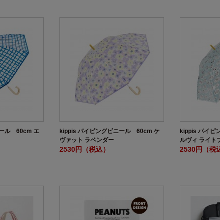
ニール 60cm エ
kippis パイピングビニール 60cm ケ
kippis パイ
ヴァット ラベンダー
ルヴィ ライト
2530円（税込）
2530円（税