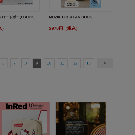
フロートポーチBOOK
MUZIK TIGER FAN BOOK
込）
2970円（税込）
6
7
8
9
10
11
12
13
>