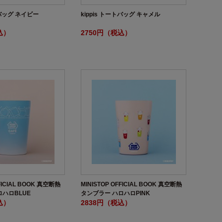
トバッグ ネイビー
kippis トートバッグ キャメル
込）
2750円（税込）
FFICIAL BOOK 真空断熱
MINISTOP OFFICIAL BOOK 真空断熱
ロハロBLUE
タンブラー ハロハロPINK
込）
2838円（税込）