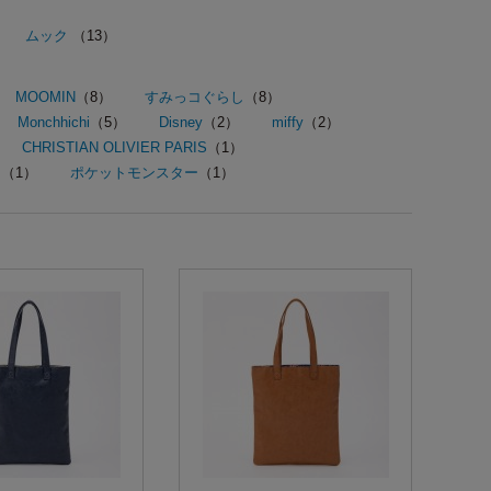
ムック
（13）
MOOMIN
（8）
すみっコぐらし
（8）
Monchhichi
（5）
Disney
（2）
miffy
（2）
CHRISTIAN OLIVIER PARIS
（1）
P
（1）
ポケットモンスター
（1）