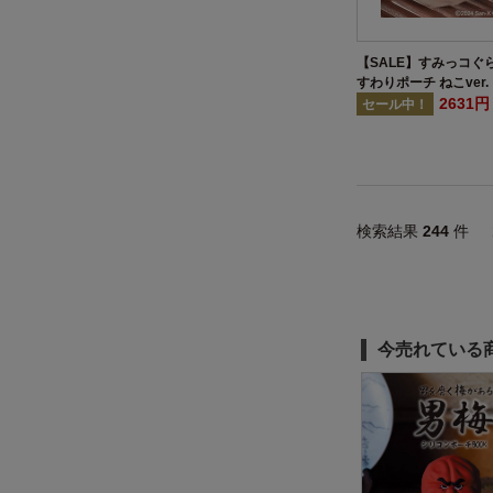
【SALE】すみっコぐ
すわりポーチ ねこver.
2631
セール中！
検索結果
244
件
今売れている