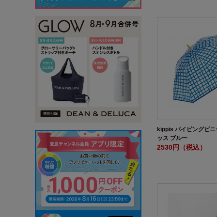
kippis パイピングビ
ッス ブルー
2530円（税込）