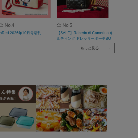
No.4
No.5
InRed 2026年10月号増刊
【SALE】Roberta di Camerino キ
ルティング ドレッサーポーチBO
OK
もっと見る