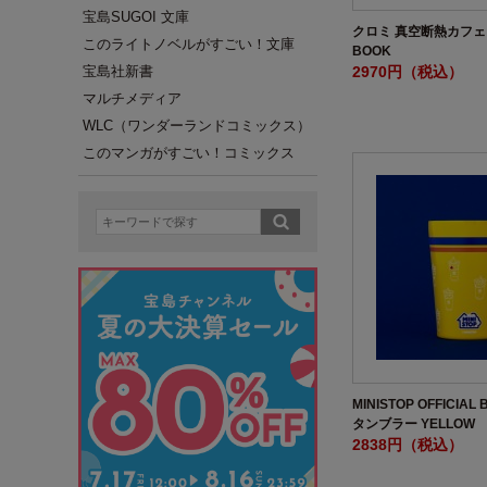
宝島SUGOI 文庫
クロミ 真空断熱カフ
このライトノベルがすごい！文庫
BOOK
2970円（税込）
宝島社新書
マルチメディア
WLC（ワンダーランドコミックス）
このマンガがすごい！コミックス
MINISTOP OFFICIA
タンブラー YELLOW
2838円（税込）