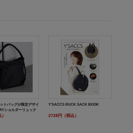
大ヒットバッグが限定デザイ
Y'SACCS RUCK SACK BOOK
WAYショルダーリュック
込）
2728円（税込）