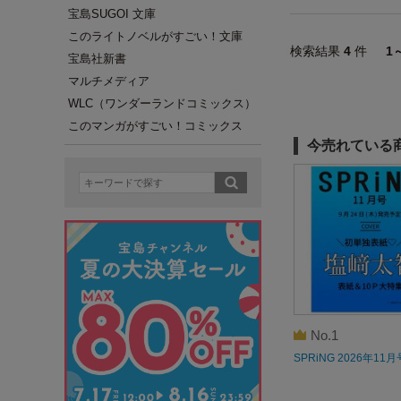
宝島SUGOI 文庫
このライトノベルがすごい！文庫
検索結果
4
件
1
宝島社新書
マルチメディア
WLC（ワンダーランドコミックス）
このマンガがすごい！コミックス
今売れている
No.1
SPRiNG 2026年11月