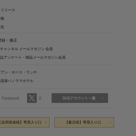
スリリース
情報
広告
登録・修正
チャンネル メールマガジン 会員
誌アンケート・雑誌メールマガジン会員
ビアン・ホース・ランチ
山温泉パノラマホテル
広告関係者様】専用入り口
【書店様】専用入り口