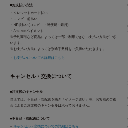
■お支払い方法
・クレジットカード払い
・コンビニ前払い
・NP後払い(コンビニ・郵便局・銀行)
・Amazonペイメント
※予約商品など商品によっては一部ご利用できない支払い方法がござ
います。
※お支払い方法によっては別途手数料をご負担いただきます。
お支払いについての詳細はこちら
キャンセル・交換について
■注文後のキャンセル
当店では、不良品・誤配送を除き「イメージ違い」等、お客様のご都
合によるご注文後のキャンセルは承っておりません。
■不良品・誤配送について
キャンセル・交換についての詳細はこちら