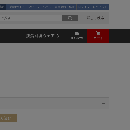
通販
ご利用ガイド
FAQ
マイページ
会員登録・修正
ログイン
ログアウト
詳しく検索
疲労回復ウェア
メルマガ
カート
絞り込む