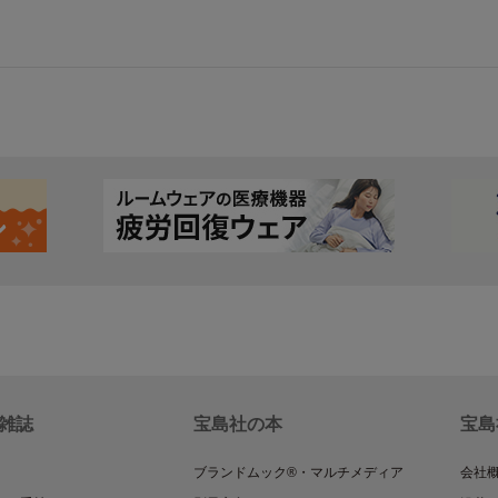
雑誌
宝島社の本
宝島
ブランドムック®・マルチメディア
会社