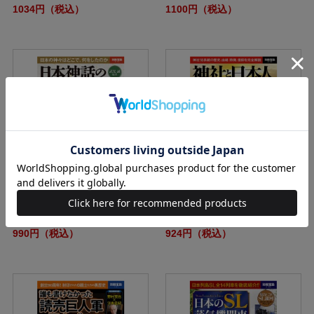
1034円（税込）
1100円（税込）
別冊宝島2151 日本神話の地図帳
別冊宝島2163 神社と日本人
990円（税込）
924円（税込）