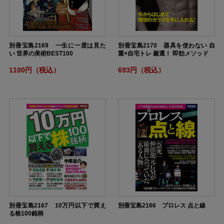
別冊宝島2169 一生に一度は見た
別冊宝島2170 器具を使わない 自
い 世界の美術BEST100
重×自宅トレ 厳選！ 即効メソッド
1100円（税込）
693円（税込）
別冊宝島2167 10万円以下で買え
別冊宝島2166 プロレス 点と線
る株100銘柄