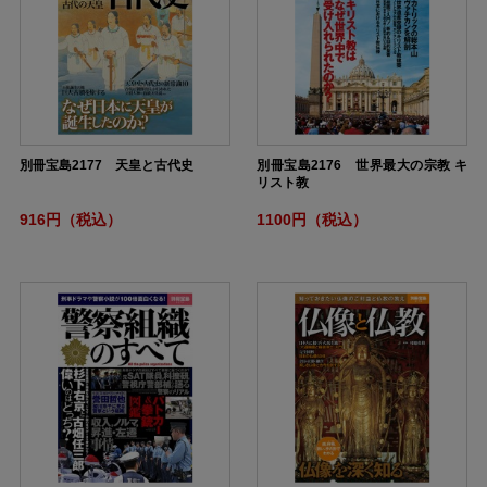
別冊宝島2177 天皇と古代史
別冊宝島2176 世界最大の宗教 キ
リスト教
916円（税込）
1100円（税込）