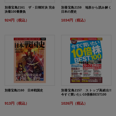
別冊宝島2161 ザ・日韓対決 完全
別冊宝島2159 地形から読み解く
決着100番勝負
日本の歴史
924円（税込）
1034円（税込）
別冊宝島2160 日本戦国史
別冊宝島2157 ストップ高続出!!
今すぐ買いたい10倍株BEST100
913円（税込）
1026円（税込）