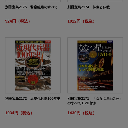
別冊宝島2175 警察組織のすべて
別冊宝島2174 仏像と仏教
924円（税込）
1012円（税込）
別冊宝島2172 近現代兵器100年史
別冊宝島2171 「ななつ星in九州」
のすべて DVD付き
1034円（税込）
1430円（税込）