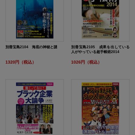
別冊宝島2104 海底の神秘と謎
別冊宝島2105 成果を出している
人がやっている超手帳術2014
1320円（税込）
1026円（税込）