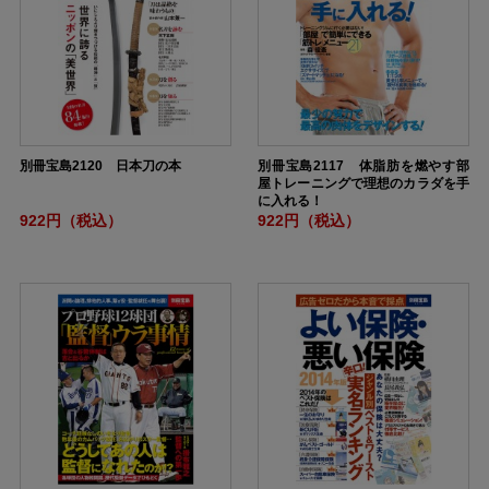
別冊宝島2120 日本刀の本
別冊宝島2117 体脂肪を燃やす部
屋トレーニングで理想のカラダを手
に入れる！
922円（税込）
922円（税込）