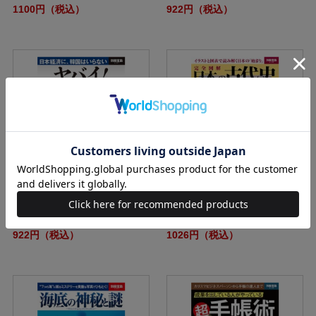
1100円（税込）
922円（税込）
別冊宝島2107 ヤバイ！ 韓国経済
別冊宝島2108 完全図解 日本の古
代史
922円（税込）
1026円（税込）