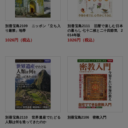
別冊宝島2109 ニッポン「立ち入
別冊宝島2111 旧暦で楽しむ日本
り厳禁」地帯
の暮らし 七十二候と二十四節気 2
014年版
1026円（税込）
1026円（税込）
別冊宝島2110 世界遺産でたどる
別冊宝島2106 密教入門
人類は何を造ってきたのか