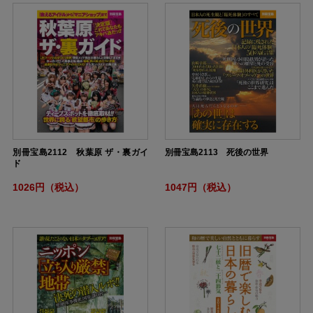
別冊宝島2112 秋葉原 ザ・裏ガイ
別冊宝島2113 死後の世界
ド
1026円（税込）
1047円（税込）