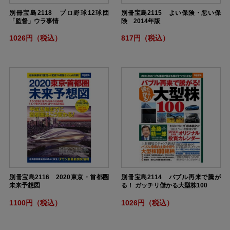
別冊宝島2118 プロ野球12球団
別冊宝島2115 よい保険・悪い保
「監督」ウラ事情
険 2014年版
1026円（税込）
817円（税込）
別冊宝島2116 2020東京・首都圏
別冊宝島2114 バブル再来で騰が
未来予想図
る！ ガッチリ儲かる大型株100
1100円（税込）
1026円（税込）