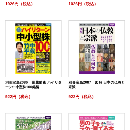
1026円（税込）
1026円（税込）
別冊宝島2086 暴騰前夜 ハイリタ
別冊宝島2087 図解 日本の仏教と
ーン中小型株100銘柄
宗派
922円（税込）
922円（税込）