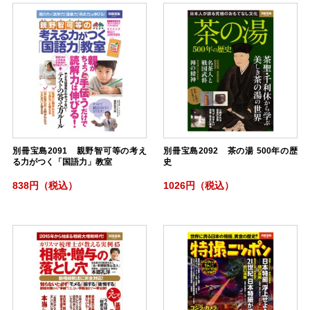
別冊宝島2091 親野智可等の考え
別冊宝島2092 茶の湯 500年の歴
る力がつく「国語力」教室
史
838円（税込）
1026円（税込）