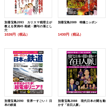
別冊宝島2093 カリスマ税理士が
別冊宝島2089 特撮ニッポン
教える実例45 相続・贈与の落とし
穴
1026円（税込）
1430円（税込）
別冊宝島2090 世界一すごい！ 日
別冊宝島2088 現代日本の闇を動
本の鉄道
かす「在日人脈」