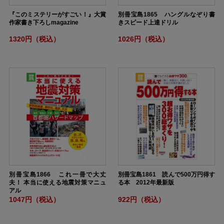
『このミステリーがすごい！』大賞
別冊宝島1865 ハングルなぞり書
作家書き下ろしmagazine
きスピード上達ドリル
1320円（税込）
1026円（税込）
別冊宝島1866 これ一冊で大丈
別冊宝島1861 読んで500万円得す
夫！ 本当に使える地震対策マニュ
る本 2012年最新版
アル
1047円（税込）
922円（税込）