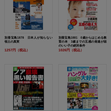
別冊宝島1878 日本人が知らない
別冊宝島1881 0歳からはじめる教
領土の真実
育の本 3歳までの五感の発達が頭
のいい子の絶対条件
1257円（税込）
1026円（税込）