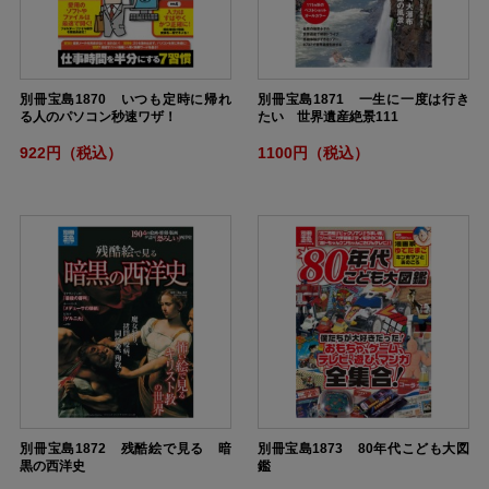
別冊宝島1870 いつも定時に帰れ
別冊宝島1871 一生に一度は行き
る人のパソコン秒速ワザ！
たい 世界遺産絶景111
922円（税込）
1100円（税込）
別冊宝島1872 残酷絵で見る 暗
別冊宝島1873 80年代こども大図
黒の西洋史
鑑