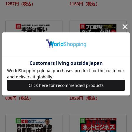
1257円（税込）
1153円（税込）
別冊宝島1874 本当は怖いパワー
別冊宝島1868 プロ野球タブーの
スポット
真相 2012年版
838円（税込）
1026円（税込）