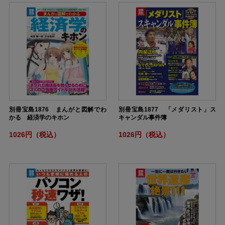
別冊宝島1876 まんがと図解でわ
別冊宝島1877 「メダリスト」ス
かる 経済学のキホン
キャンダル事件簿
1026円（税込）
1026円（税込）