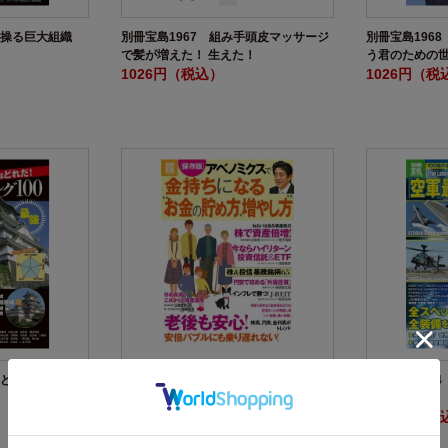
を操る巨大組織
別冊宝島1967 組み手頭皮マッサージ
別冊宝島196
で髪が増えた！ 生えた！
う君のための
1026円（税込）
1026円（税
はどれだ！ 戦国
別冊宝島1971 ［保存版］アベノミク
別冊宝島196
スで金持ちになる“お金の貯め方、増や
図鑑
し方”
1026円（税込）
1257円（税