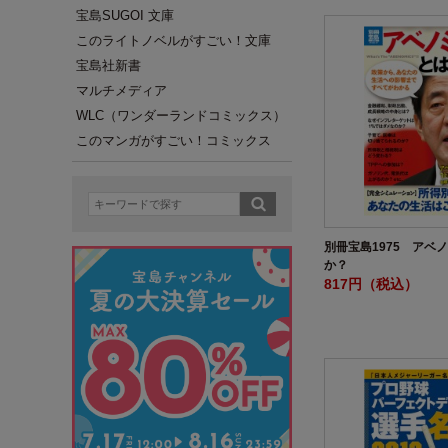
宝島SUGOI 文庫
このライトノベルがすごい！文庫
宝島社新書
マルチメディア
WLC（ワンダーランドコミックス）
このマンガがすごい！コミックス
別冊宝島1975 アベ
か？
817円（税込）