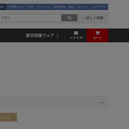
通販
ご利用ガイド
FAQ
マイページ
会員登録・修正
ログイン
ログアウト
詳しく検索
疲労回復ウェア
メルマガ
カート
絞り込む