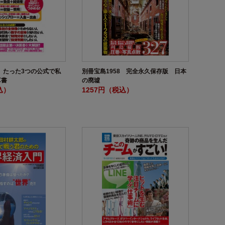
2 たった3つの公式で私
別冊宝島1958 完全永久保存版 日本
算書
の廃墟
込）
1257円（税込）