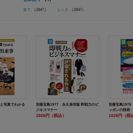
全て
（2847）
ムック
（2847）
物と写真でわかる
別冊宝島1977 永久保存版 即戦力のビ
別冊宝島197
ジネスマナー
ッポンの技術
1026円（税込）
1026円（税