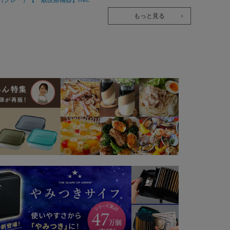
overypro Lab. 疲労回復ウェア 長
もっと見る
袖クルーネック・ロングパンツ