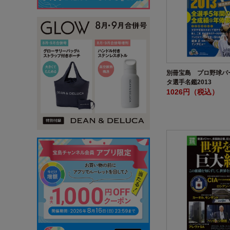
別冊宝島 プロ野球パ
タ選手名鑑2013
1026円（税込）