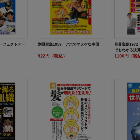
ーフェクトデー
別冊宝島1959 アホでマヌケな中国
別冊宝島197
でもわかる決
922円（税込）
1100円（税