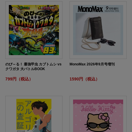
のび～る！ 最強甲虫 カブトムシ vs
MonoMax 2026年9月号増刊
クワガタ 大バトルBOOK
799円（税込）
1590円（税込）