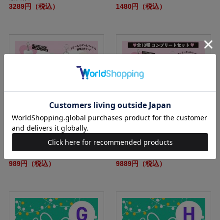
3289円（税込）
1480円（税込）
JILL by JILL STUART ミラーつき
【コンプリートセット】JILL by JIL
リボンチャームセットBOOK
L STUART ミラーつきリボンチャー
ムセットBOOK
989円（税込）
9889円（税込）