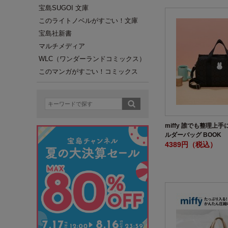
宝島SUGOI 文庫
このライトノベルがすごい！文庫
宝島社新書
マルチメディア
WLC（ワンダーランドコミックス）
このマンガがすごい！コミックス
miffy 誰でも整理上
ルダーバッグ BOOK
4389円（税込）