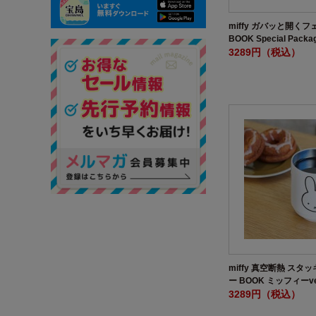
miffy ガバッと開く
BOOK Special Pack
3289円（税込）
miffy 真空断熱 ス
ー BOOK ミッフィーve
3289円（税込）