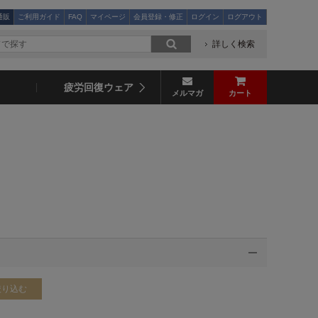
通販
ご利用ガイド
FAQ
マイページ
会員登録・修正
ログイン
ログアウト
詳しく検索
疲労回復ウェア
メルマガ
カート
絞り込む