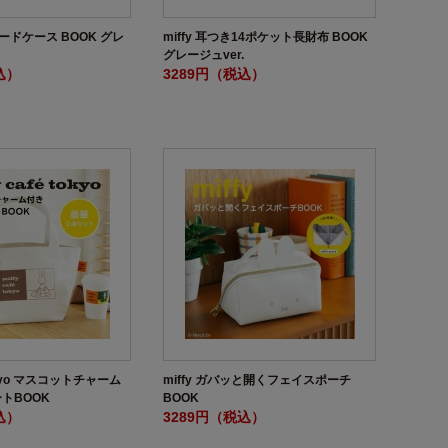
カードケース BOOK グレ
miffy 耳つき14ポケット長財布 BOOK
グレージュver.
込）
3289円（税込）
 tokyo マスコットチャーム
miffy ガバッと開くフェイスポーチ
トBOOK
BOOK
込）
3289円（税込）