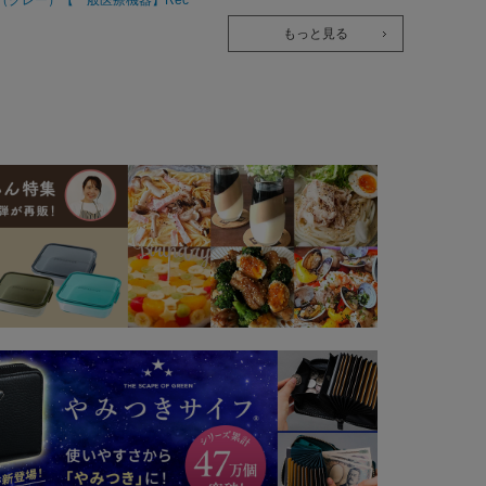
overypro Lab. 疲労回復ウェア 長
もっと見る
袖クルーネック・ロングパンツ