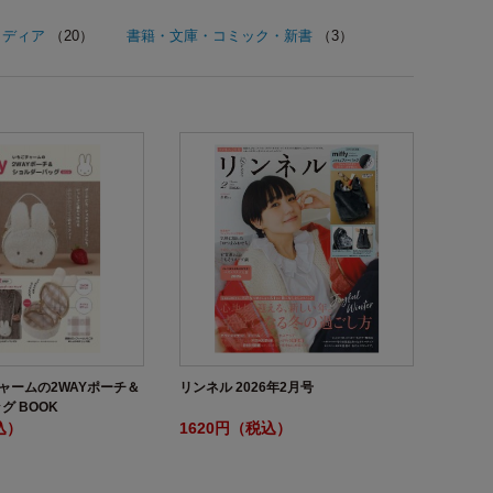
メディア
（20）
書籍・文庫・コミック・新書
（3）
ごチャームの2WAYポーチ＆
リンネル 2026年2月号
グ BOOK
込）
1620円（税込）