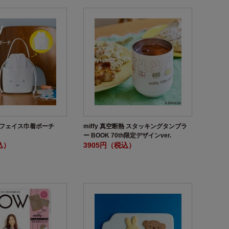
するフェイス巾着ポーチ
miffy 真空断熱 スタッキングタンブラ
ー BOOK 70th限定デザインver.
込）
3905円（税込）