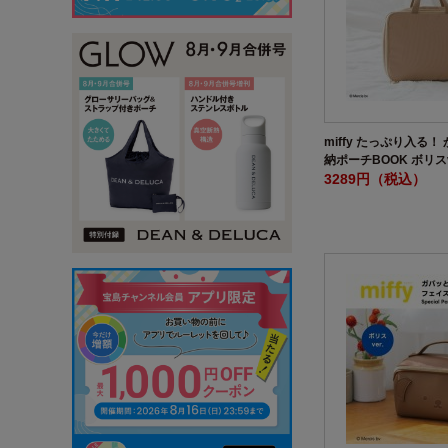
miffy たっぷり入る
納ポーチBOOK ボリスv
3289円（税込）