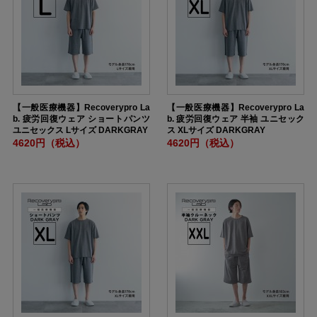
【一般医療機器】Recoverypro La
【一般医療機器】Recoverypro La
b. 疲労回復ウェア ショートパンツ
b. 疲労回復ウェア 半袖 ユニセック
ユニセックス Lサイズ DARKGRAY
ス XLサイズ DARKGRAY
4620円（税込）
4620円（税込）