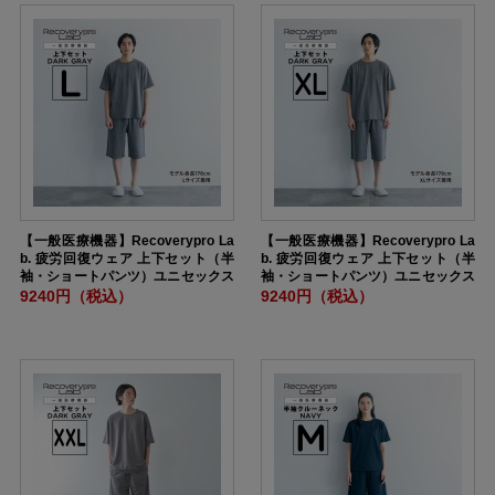
【一般医療機器】Recoverypro La
【一般医療機器】Recoverypro La
b. 疲労回復ウェア 上下セット（半
b. 疲労回復ウェア 上下セット（半
袖・ショートパンツ）ユニセックス
袖・ショートパンツ）ユニセックス
Lサイズ DARKGRAY
XLサイズ DARKGRAY
9240円（税込）
9240円（税込）