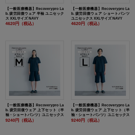
【一般医療機器】Recoverypro La
【一般医療機器】Recoverypro La
b. 疲労回復ウェア 半袖 ユニセック
b. 疲労回復ウェア ショートパンツ
ス XXLサイズ NAVY
ユニセックス XXLサイズ NAVY
4620円（税込）
4620円（税込）
【一般医療機器】Recoverypro La
【一般医療機器】Recoverypro La
b. 疲労回復ウェア 上下セット（半
b. 疲労回復ウェア 上下セット（半
袖・ショートパンツ）ユニセックス
袖・ショートパンツ）ユニセックス
Mサイズ NAVY
Lサイズ NAVY
9240円（税込）
9240円（税込）