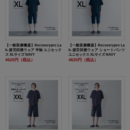
【一般医療機器】Recoverypro La
【一般医療機器】Recoverypro La
b. 疲労回復ウェア 半袖 ユニセック
b. 疲労回復ウェア ショートパンツ
ス XLサイズ NAVY
ユニセックス XLサイズ NAVY
4620円（税込）
4620円（税込）