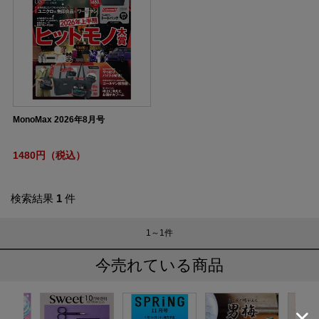
MonoMax 2026年8月号
1480円（税込）
検索結果
1
件
1～1
件
今売れている商品