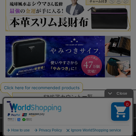
SNSアカウントー覧
サイトマップ
公式通販ご利用ガイド
プライバシーポリシー
特定商取引法に基づく表記
Copyright (c) TAKARAJIMASHA,Inc. All Rights Reserved.