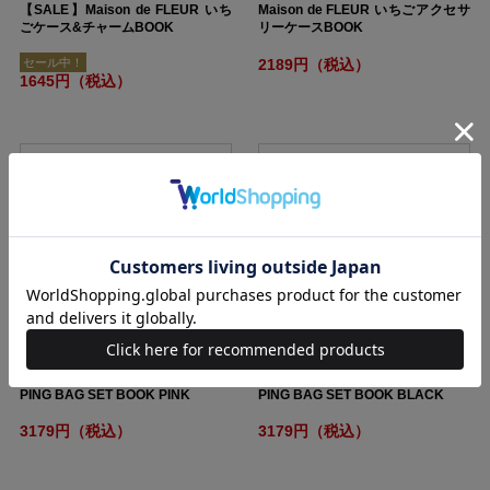
【SALE】Maison de FLEUR いち
Maison de FLEUR いちごアクセサ
ごケース&チャームBOOK
リーケースBOOK
セール中！
2189円（税込）
1645円（税込）
Maison de FLEUR COOLER SHOP
Maison de FLEUR COOLER SHOP
PING BAG SET BOOK PINK
PING BAG SET BOOK BLACK
3179円（税込）
3179円（税込）