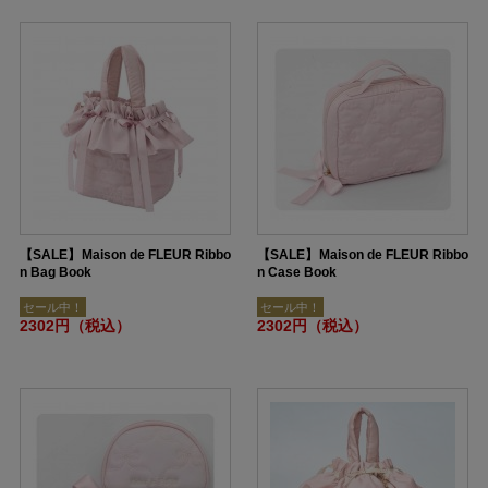
【SALE】Maison de FLEUR Ribbo
【SALE】Maison de FLEUR Ribbo
n Bag Book
n Case Book
セール中！
セール中！
2302円（税込）
2302円（税込）