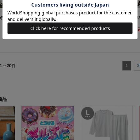
の好きな部屋 ベス
smart 2025年10月号
smart 202
1590円（税込）
1590円（税
1～20
件
1
2
商品