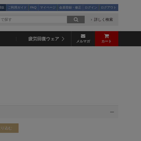
通販
ご利用ガイド
FAQ
マイページ
会員登録・修正
ログイン
ログアウト
詳しく検索
疲労回復ウェア
メルマガ
カート
絞り込む