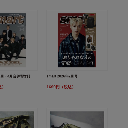
6年3月・4月合併号増刊
smart 2026年2月号
込）
1690円（税込）