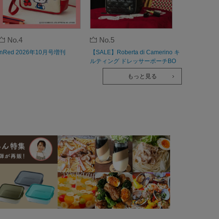
No.4
No.5
InRed 2026年10月号増刊
【SALE】Roberta di Camerino キ
ルティング ドレッサーポーチBO
OK
もっと見る