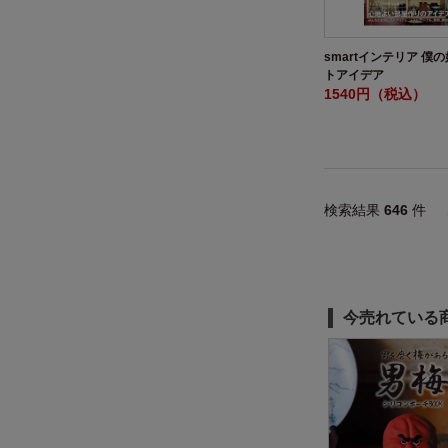
smartインテリア 僕
トアイデア
1540円（税込）
検索結果
646
件
今売れている