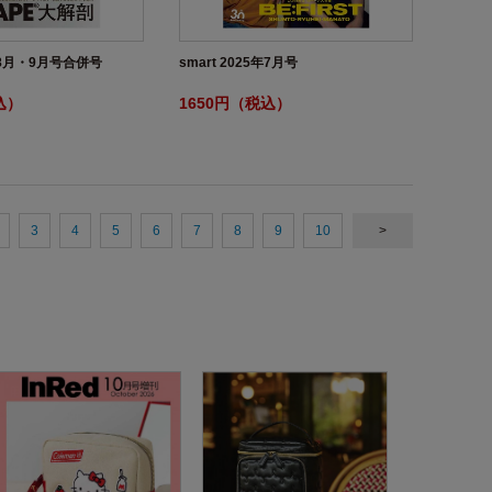
5年8月・9月号合併号
smart 2025年7月号
込）
1650円（税込）
3
4
5
6
7
8
9
10
>