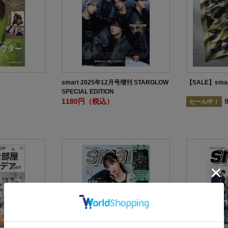
smart 2025年12月号増刊 STARGLOW
【SALE】smar
SPECIAL EDITION
1180円（税込）
セール中！