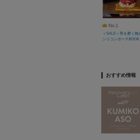
No.1
＜SALE＞男を磨く梅
シリコンポーチBOOK
おすすめ情報