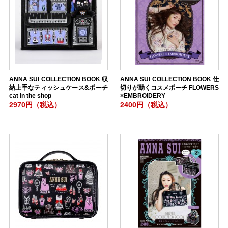
ANNA SUI COLLECTION BOOK 収
ANNA SUI COLLECTION BOOK 仕
納上手なティッシュケース&ポーチ
切りが動くコスメポーチ FLOWERS
cat in the shop
×EMBROIDERY
2970円（税込）
2400円（税込）