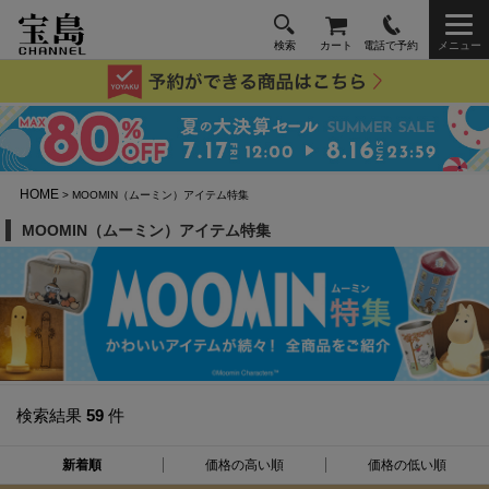
検索
カート
電話で予約
メニュー
HOME
> MOOMIN（ムーミン）アイテム特集
MOOMIN（ムーミン）アイテム特集
検索結果
59
件
新着順
価格の高い順
価格の低い順