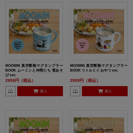
MOOMIN 真空断熱マグタンブラー
MOOMIN 真空断熱マグタンブラー
BOOK ムーミンと仲間たち 雪あそ
BOOK リトルミイ おやつ ver.
び ver.
2959円（税込）
2959円（税込）
購入
購入