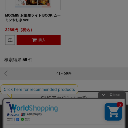
MOOMIN お部屋ライト BOOK ムー
ミンやしき ver.
3289円（税込）
購入
検索結果
59
件
41～59
件
SNSアカウントー覧
サイトマップ
公式通販ご利用ガイド
プライバシーポリシー
特定商取引法に基づく表記