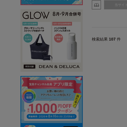
当サイ
検索結果
107
件