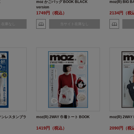
K
moz かごバッグ BOOK BLACK
moz(R) BIG 
version
1749円（税込）
2134円（税
ト在庫なし
当サイト在庫なし
ステンレスタンブラ
moz(R) 2WAY 巾着トート BOOK
moz(R) 2WA
1419円（税込）
2090円（税