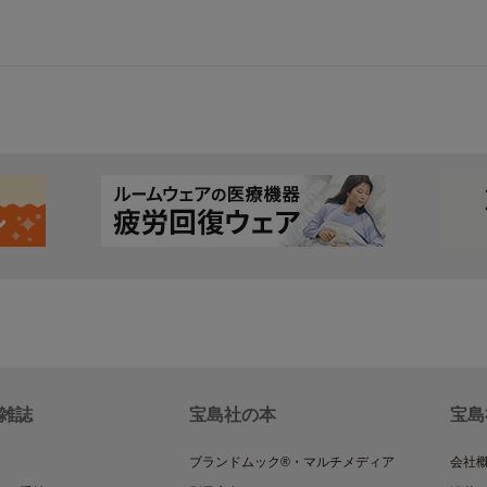
雑誌
宝島社の本
宝島
ブランドムック®・マルチメディア
会社