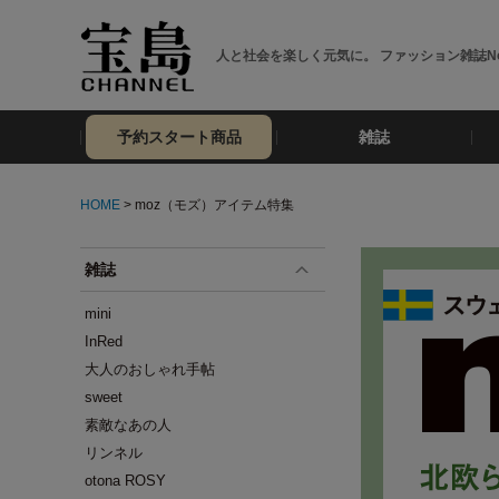
人と社会を楽しく元気に。 ファッション雑誌No
予約スタート商品
雑誌
HOME
> moz（モズ）アイテム特集
雑誌
mini
InRed
大人のおしゃれ手帖
sweet
素敵なあの人
リンネル
otona ROSY