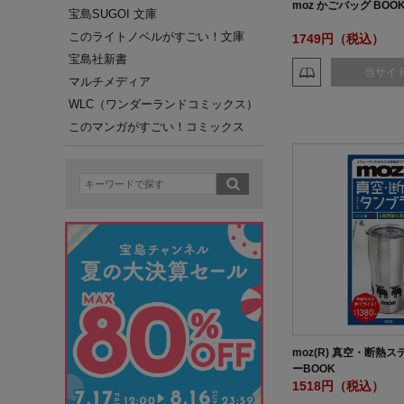
moz かごバッグ BOO
宝島SUGOI 文庫
このライトノベルがすごい！文庫
1749円（税込）
宝島社新書
当サイ
マルチメディア
WLC（ワンダーランドコミックス）
このマンガがすごい！コミックス
moz(R) 真空・断熱
ーBOOK
1518円（税込）