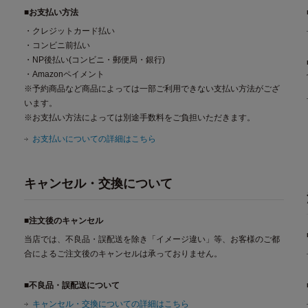
■お支払い方法
・クレジットカード払い
・コンビニ前払い
・NP後払い(コンビニ・郵便局・銀行)
・Amazonペイメント
※予約商品など商品によっては一部ご利用できない支払い方法がござ
います。
※お支払い方法によっては別途手数料をご負担いただきます。
お支払いについての詳細はこちら
キャンセル・交換について
■注文後のキャンセル
当店では、不良品・誤配送を除き「イメージ違い」等、お客様のご都
合によるご注文後のキャンセルは承っておりません。
■不良品・誤配送について
キャンセル・交換についての詳細はこちら