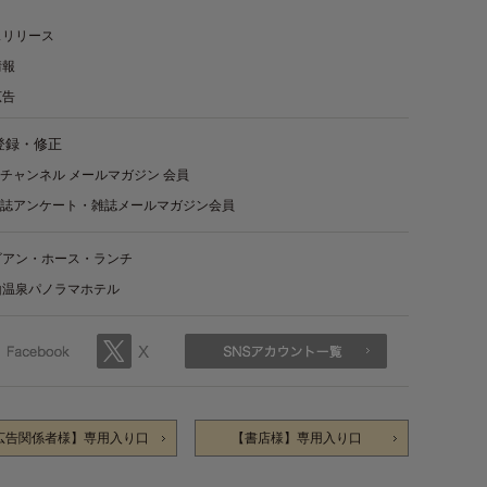
スリリース
情報
広告
登録・修正
チャンネル メールマガジン 会員
誌アンケート・雑誌メールマガジン会員
ビアン・ホース・ランチ
山温泉パノラマホテル
広告関係者様】専用入り口
【書店様】専用入り口