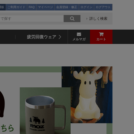
通販
ご利用ガイド
FAQ
マイページ
会員登録・修正
ログイン
ログアウト
詳しく検索
疲労回復ウェア
メルマガ
カート