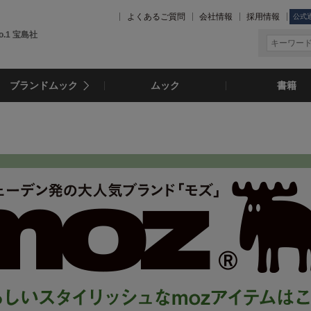
よくあるご質問
会社情報
採用情報
公式
.1 宝島社
ブランドムック
ムック
書籍