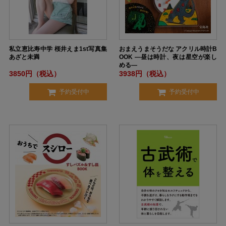
私立恵比寿中学 桜井えま1st写真集
おまえうまそうだな アクリル時計B
あざと未満
OOK ―昼は時計、夜は星空が楽し
める―
3850円（税込）
3938円（税込）
予約受付中
予約受付中