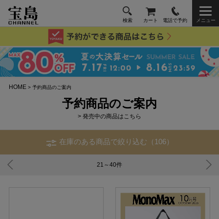
検索
カート
電話で予約
メニュー
HOME
> 予約商品のご案内
予約商品のご案内
> 発売中の商品はこちら
在庫のある商品で絞り込む（106）
21～40
件