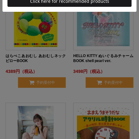
はらぺこあおむし あおむしネック
HELLO KITTY ぬいぐるみチャーム
ピローBOOK
BOOK shell pearl ver.
4389円（税込）
3498円（税込）
予約受付中
予約受付中