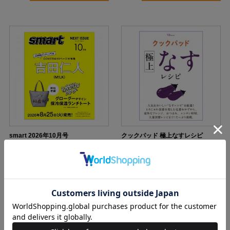
smart 2026年10月号
クックパッド 極上なすレシピ
1870円（税込）
990円（税込）
当サイト
予約受付中
在庫なし