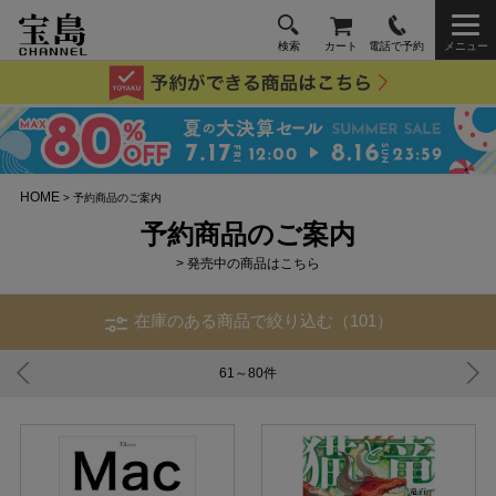
検索
カート
電話で予約
メニュー
HOME
> 予約商品のご案内
予約商品のご案内
> 発売中の商品はこちら
在庫のある商品で絞り込む（101）
61～80
件