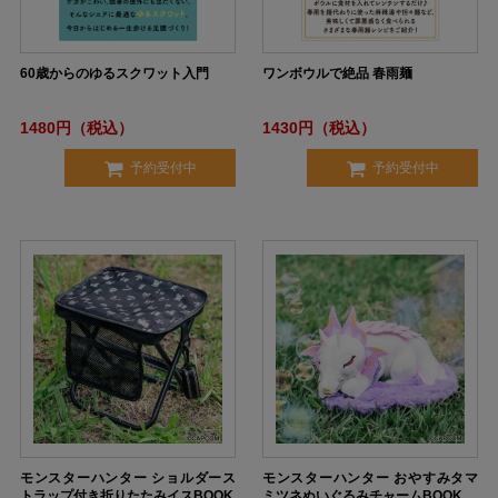
60歳からのゆるスクワット入門
ワンボウルで絶品 春雨麺
1480円（税込）
1430円（税込）
予約受付中
予約受付中
モンスターハンター ショルダース
モンスターハンター おやすみタマ
トラップ付き折りたたみイスBOOK
ミツネぬいぐるみチャームBOOK