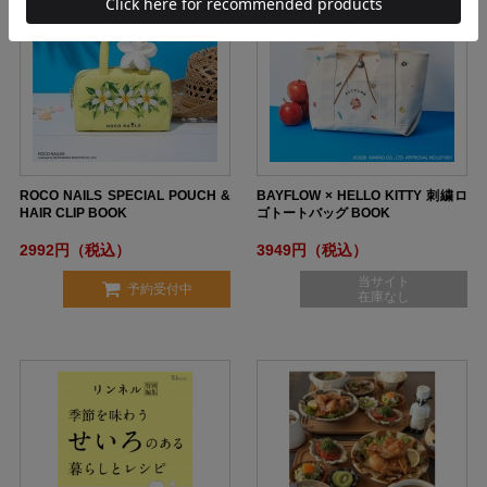
ROCO NAILS SPECIAL POUCH &
BAYFLOW × HELLO KITTY 刺繍ロ
HAIR CLIP BOOK
ゴトートバッグ BOOK
2992円（税込）
3949円（税込）
当サイト
予約受付中
在庫なし