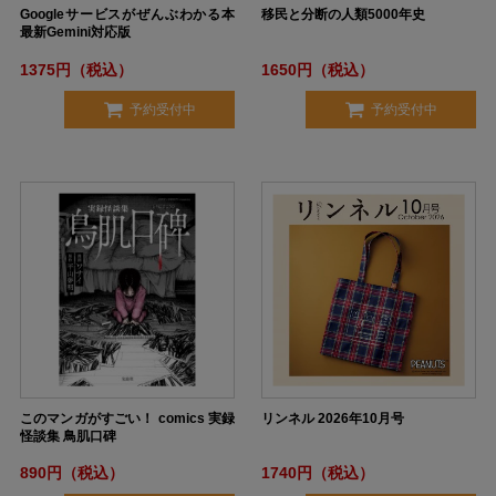
Googleサービスがぜんぶわかる本
移民と分断の人類5000年史
最新Gemini対応版
1375円（税込）
1650円（税込）
予約受付中
予約受付中
このマンガがすごい！ comics 実録
リンネル 2026年10月号
怪談集 鳥肌口碑
890円（税込）
1740円（税込）