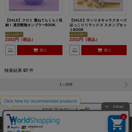
【SALE】クロミ 重ねてらくらく収
【SALE】サンリオキャラクターズ
納！ 真空断熱タンブラーBOOK
ほっこりリラックス スタンプセッ
トBOOK
セール中！
セール中！
2302円（税込）
2302円（税込）
購入
購入
検索結果
67
件
1～20
件
SNSアカウントー覧
サイトマップ
公式通販ご利用ガイド