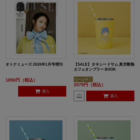
オトナミューズ 2026年1月号増刊
【SALE】タキシードサム 真空断熱
カフェタンブラー BOOK
1850円（税込）
セール中！
2079円（税込）
購入
購入