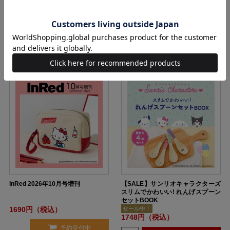
1690円（税込）
1690円（税込）
購入
購入
InRed 2026年10月号増刊
【SALE】サンリオキャラクターズ
スリムでかわいい! れんげスプーン
セットBOOK
1690円（税込）
セール中！
1748円（税込）
予約受付中