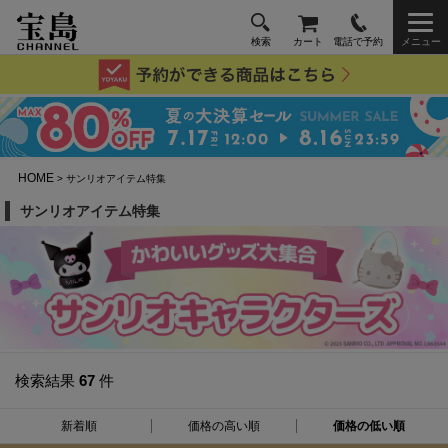
検索
カート
電話で予約
メニュー
HOME
> サンリオアイテム特集
サンリオアイテム特集
検索結果
67
件
新着順
価格の高い順
価格の低い順