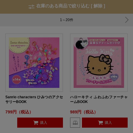
在庫のある商品で絞り込む [
解除
]
1～20
件
Sanrio characters ひみつのアクセ
ハローキティ ふわふわファーチャ
サリーBOOK
ームBOOK
799円（税込）
989円（税込）
購入
購入