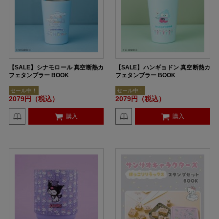
【SALE】シナモロール 真空断熱カ
【SALE】ハンギョドン 真空断熱カ
フェタンブラー BOOK
フェタンブラー BOOK
セール中！
セール中！
2079円（税込）
2079円（税込）
購入
購入