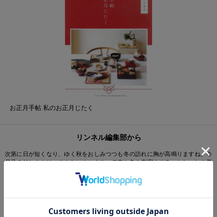
お正月手帖 私のお正月じたく
リンネル編集部から
次第に日が短くなり、ゆく秋をおしみつつも冬の訪れに胸が高鳴りますね。今
月号のリンネルは、そんないよいよやって来た冬を充実させる、おしゃれや暮
らしの情報が盛りだくさん。定番アイテムを毎日違う印象に見せられるイメー
ジチェンジ術特集や、首もとをおしゃれにするコーディネート・レッスン特
集、着まわし上手な靴特集など、この冬でぐんとおしゃれになれそうな装いの
特集は必見です。また、ブックインブックの“夜に楽しみたい10のこと”では長
い冬の夜を自分らしく過ごせる10個のヒントを紹介。そのほかにも暮らしの目
利きさんが選んだ、おうちを快適にする「暮らしの道具」大賞や、トラブルが