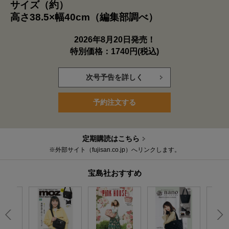
サイズ（約）
高さ38.5×幅40cm（編集部調べ）
2026年8月20日発売！
特別価格：1740円(税込)
次号予告を詳しく
予約注文する
定期購読はこちら
※外部サイト（fujisan.co.jp）へリンクします。
宝島社おすすめ