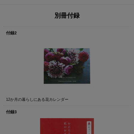
別冊付録
付録2
12か月の暮らしにある花カレンダー
付録3