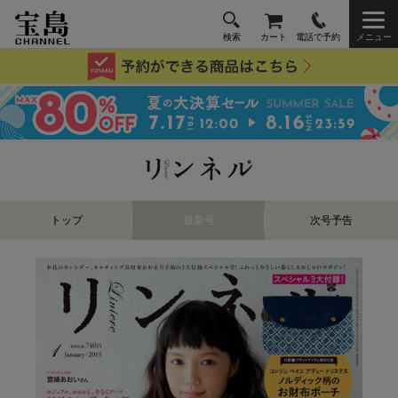
検索
カート
電話で予約
メニュー
トップ
最新号
次号予告