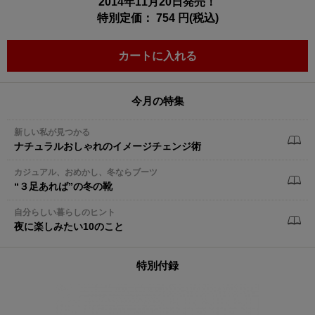
2014年11月20日発売！
特別定価： 754 円(税込)
カートに入れる
今月の特集
新しい私が見つかる
ナチュラルおしゃれのイメージチェンジ術
カジュアル、おめかし、冬ならブーツ
“３足あれば”の冬の靴
自分らしい暮らしのヒント
夜に楽しみたい10のこと
特別付録