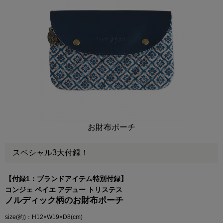
お財布ポーチ
スペシャル3大付録！
【付録1：ブランドアイテム特別付録】
コンジェ ペイエ アデュー トリステス
ノルディック柄のお財布ポーチ
size(約)：H12×W19×D8(cm)