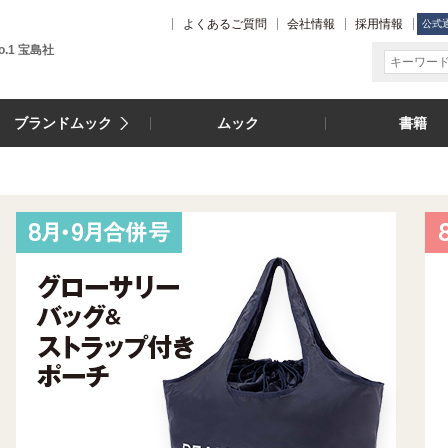
よくあるご質問
会社情報
採用情報
公式
.1 宝島社
ブランドムック
ムック
書籍