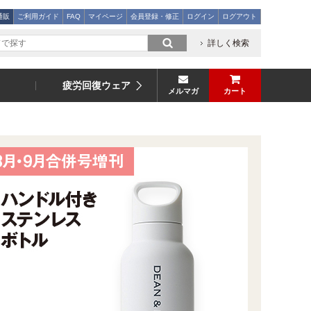
通販
ご利用ガイド
FAQ
マイページ
会員登録・修正
ログイン
ログアウト
詳しく検索
疲労回復ウェア
メルマガ
カート