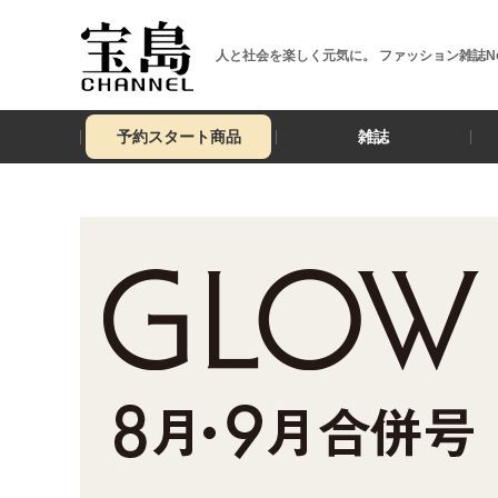
人と社会を楽しく元気に。 ファッション雑誌No
予約スタート商品
雑誌