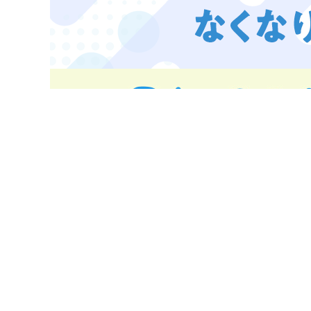
9月号
すぐ手に入る最新の雑誌付録