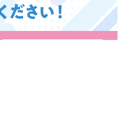
9月号
9月号
もっと見る