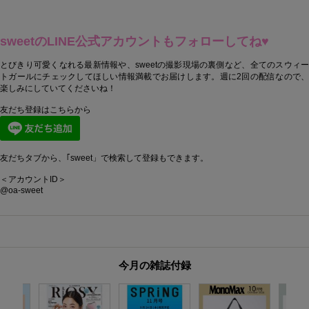
sweetのLINE公式アカウントもフォローしてね♥
とびきり可愛くなれる最新情報や、sweetの撮影現場の裏側など、全てのスウィー
トガールにチェックしてほしい情報満載でお届けします。週に2回の配信なので、
楽しみにしていてくださいね！
友だち登録はこちらから
友だちタブから、｢sweet」で検索して登録もできます。
＜アカウントID＞
@oa-sweet
今月の雑誌付録