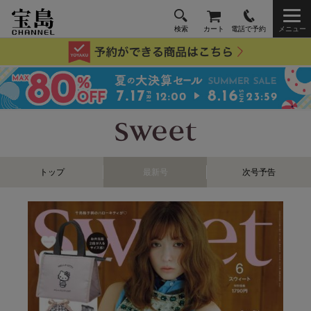
検索
カート
電話で予約
メニュー
トップ
最新号
次号予告