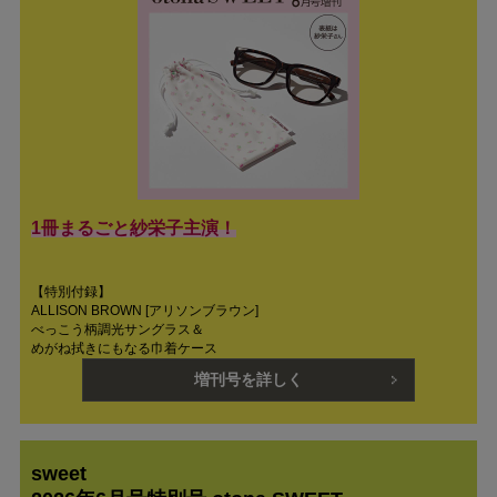
1冊まるごと紗栄子主演！
【特別付録】
ALLISON BROWN [アリソンブラウン]
べっこう柄調光サングラス＆
めがね拭きにもなる巾着ケース
増刊号を詳しく
sweet