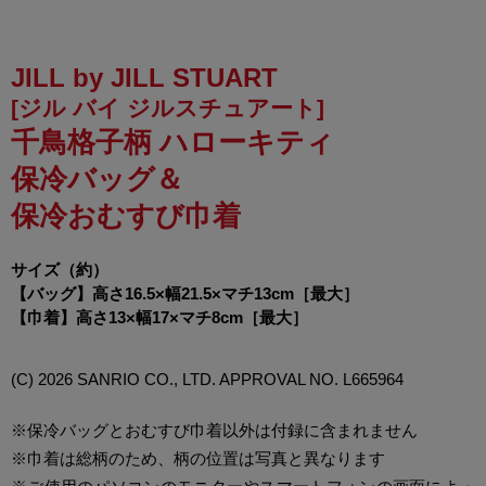
JILL by JILL STUART
[ジル バイ ジルスチュアート]
千鳥格子柄 ハローキティ
保冷バッグ＆
保冷おむすび巾着
サイズ（約）
【バッグ】高さ16.5×幅21.5×マチ13cm［最大］
【巾着】高さ13×幅17×マチ8cm［最大］
(C) 2026 SANRIO CO., LTD. APPROVAL NO. L665964
※保冷バッグとおむすび巾着以外は付録に含まれません
※巾着は総柄のため、柄の位置は写真と異なります