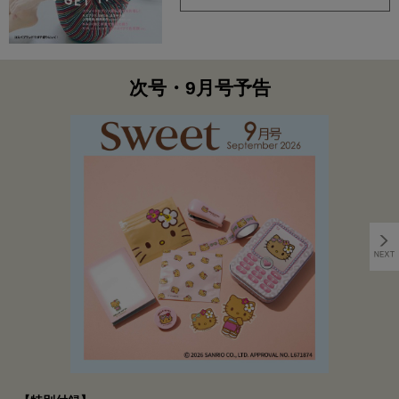
次号・9月号予告