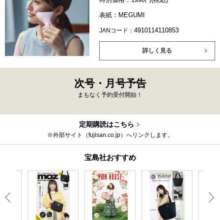
表紙：MEGUMI
4910114110853
JANコード：
詳しく見る
次号・月号予告
まもなく予約受付開始！
定期購読はこちら
※外部サイト（fujisan.co.jp）へリンクします。
宝島社おすすめ