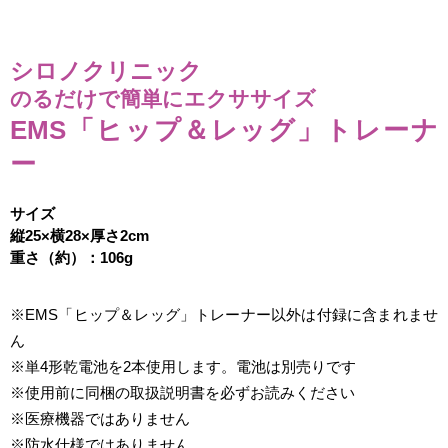
シロノクリニック
のるだけで簡単にエクササイズ
EMS「ヒップ＆レッグ」トレーナ
ー
サイズ
縦25×横28×厚さ2cm
重さ（約）：106g
※EMS「ヒップ＆レッグ」トレーナー以外は付録に含まれませ
ん
※単4形乾電池を2本使用します。電池は別売りです
※使用前に同梱の取扱説明書を必ずお読みください
※医療機器ではありません
※防水仕様ではありません