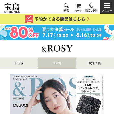
検索
カート
電話で予約
メニュー
トップ
最新号
次号予告