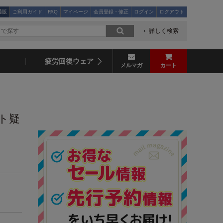
通販
ご利用ガイド
FAQ
マイページ
会員登録・修正
ログイン
ログアウト
詳しく検索
疲労回復ウェア
メルマガ
カート
ト疑