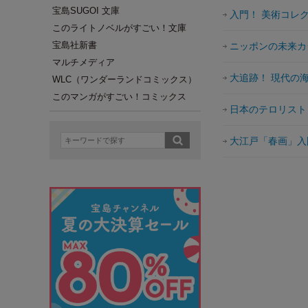
宝島SUGOI 文庫
入門！ 美術コレ
このライトノベルがすごい！文庫
宝島社新書
ニッポンの未来カ
マルチメディア
大追跡！ 現代の
WLC（ワンダーランドコミックス）
このマンガがすごい！コミックス
日本のテロリスト
大江戸「春画」入