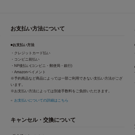
お支払い方法について
■お支払い方法
・クレジットカード払い
・コンビニ前払い
・NP後払い(コンビニ・郵便局・銀行)
・Amazonペイメント
※予約商品など商品によっては一部ご利用できない支払い方法がござ
います。
※お支払い方法によっては別途手数料をご負担いただきます。
お支払いについての詳細はこちら
キャンセル・交換について