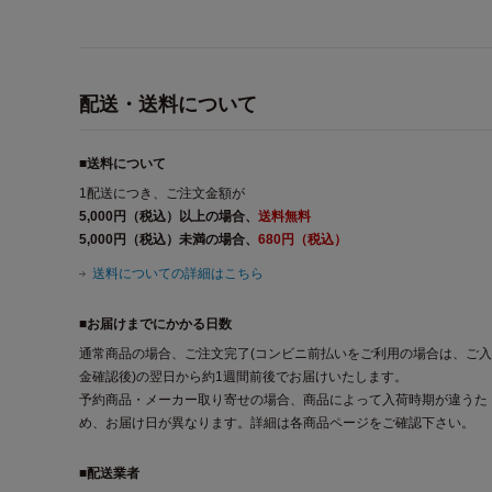
配送・送料について
■送料について
1配送につき、ご注文金額が
5,000円（税込）以上の場合、
送料無料
5,000円（税込）未満の場合、
680円（税込）
送料についての詳細はこちら
■お届けまでにかかる日数
通常商品の場合、ご注文完了(コンビニ前払いをご利用の場合は、ご入
金確認後)の翌日から約1週間前後でお届けいたします。
予約商品・メーカー取り寄せの場合、商品によって入荷時期が違うた
め、お届け日が異なります。詳細は各商品ページをご確認下さい。
■配送業者