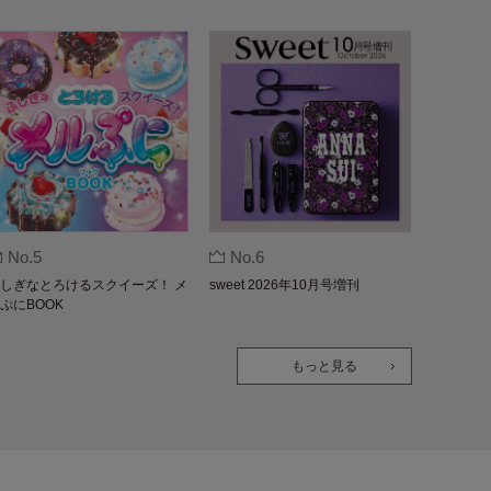
No.5
No.6
しぎなとろけるスクイーズ！ メ
sweet 2026年10月号増刊
ぷにBOOK
もっと見る