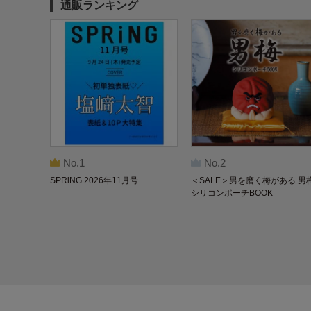
通販ランキング
No.1
No.2
SPRiNG 2026年11月号
＜SALE＞男を磨く梅がある 男
シリコンポーチBOOK