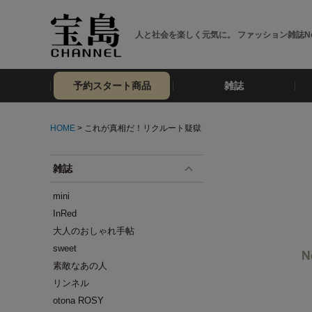
人と社会を楽しく元気に。 ファッション雑誌No
予約スタート商品
雑誌
HOME
> これが真相だ！リクルート疑獄
雑誌
mini
InRed
大人のおしゃれ手帖
sweet
素敵なあの人
リンネル
otona ROSY