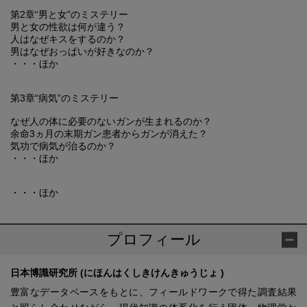
第2章“男と女”のミステリー
男と女の性欲は何が違う？
人はなぜキスをするのか？
男はなぜおっぱいが好きなのか？
・・・ほか
第3章“病気”のミステリー
なぜ人の体に必要のないガンが生まれるのか？
余命3ヵ月の末期ガン患者からガンが消えた？
気功で病気が治るのか？
・・・ほか
・・・ほか
プロフィール
日本博識研究所 (にほんはくしきけんきゅうじょ )
豊富なデータベースをもとに、フィールドワークで得た調査結果