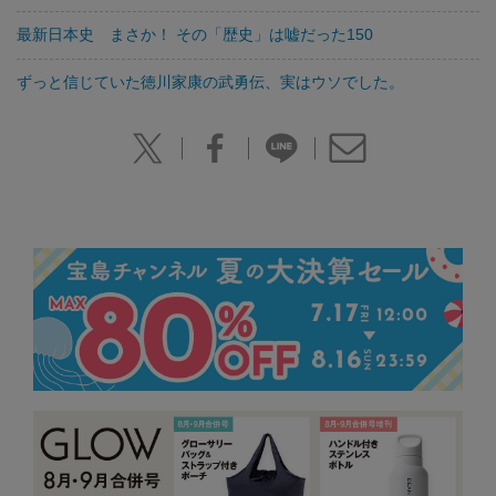
最新日本史 まさか！ その「歴史」は嘘だった150
ずっと信じていた徳川家康の武勇伝、実はウソでした。