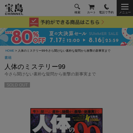
検索
カート
電話で予約
メニュー
HOME
> 人体のミステリー99今さら聞けない素朴な疑問から衝撃の新事実まで
書籍
人体のミステリー99
今さら聞けない素朴な疑問から衝撃の新事実まで
SOLD OUT