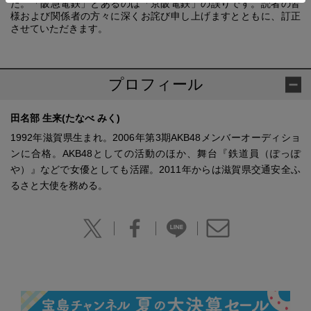
た。「阪急電鉄」とあるのは「京阪電鉄」の誤りです。読者の皆
様および関係者の方々に深くお詫び申し上げますとともに、訂正
させていただきます。
プロフィール
田名部 生来(たなべ みく)
1992年滋賀県生まれ。2006年第3期AKB48メンバーオーディショ
ンに合格。AKB48としての活動のほか、舞台『鉄道員（ぽっぽ
や）』などで女優としても活躍。2011年からは滋賀県交通安全ふ
るさと大使を務める。