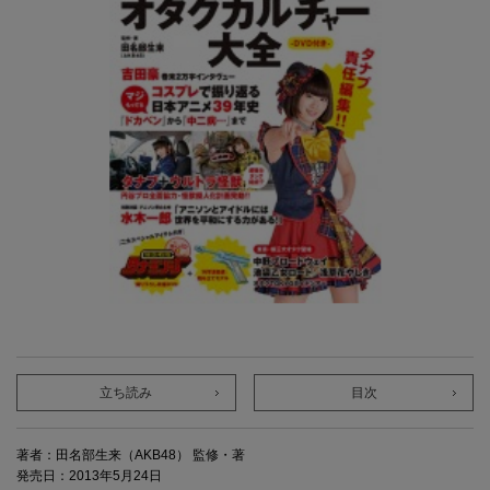
立ち読み
目次
著者：田名部生来（AKB48） 監修・著
発売日：2013年5月24日