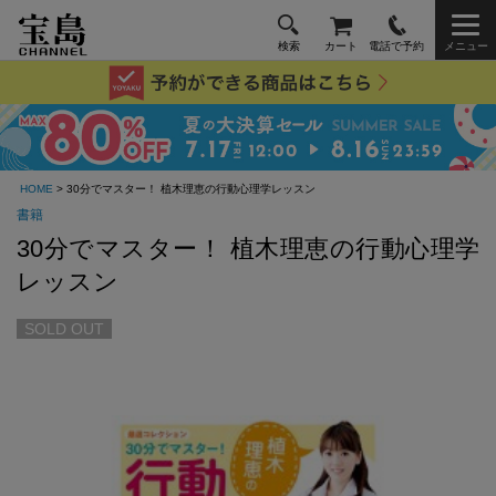
検索
カート
電話で予約
メニュー
HOME
> 30分でマスター！ 植木理恵の行動心理学レッスン
書籍
30分でマスター！ 植木理恵の行動心理学
レッスン
SOLD OUT