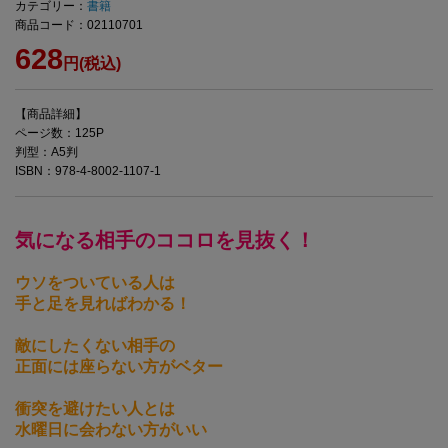
カテゴリー：
書籍
商品コード：02110701
628
円(税込)
【商品詳細】
ページ数：125P
判型：A5判
ISBN：978-4-8002-1107-1
気になる相手のココロを見抜く！
ウソをついている人は
手と足を見ればわかる！
敵にしたくない相手の
正面には座らない方がベター
衝突を避けたい人とは
水曜日に会わない方がいい