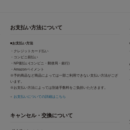
お支払い方法について
■お支払い方法
・クレジットカード払い
・コンビニ前払い
・NP後払い(コンビニ・郵便局・銀行)
・Amazonペイメント
※予約商品など商品によっては一部ご利用できない支払い方法がござ
います。
※お支払い方法によっては別途手数料をご負担いただきます。
お支払いについての詳細はこちら
キャンセル・交換について