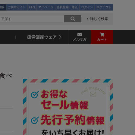
通販
ご利用ガイド
FAQ
マイページ
会員登録・修正
ログイン
ログアウト
詳しく検索
疲労回復ウェア
メルマガ
カート
食べ