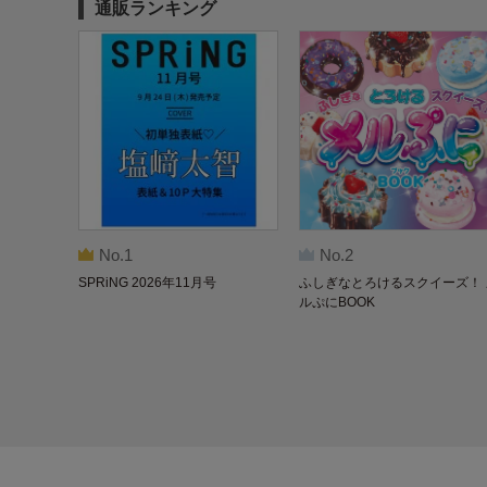
通販ランキング
No.1
No.2
SPRiNG 2026年11月号
ふしぎなとろけるスクイーズ！ 
ルぷにBOOK