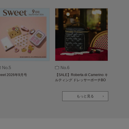
No.5
No.6
weet 2026年9月号
【SALE】Roberta di Camerino キ
ルティング ドレッサーポーチBO
OK
もっと見る