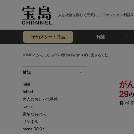
人と社会を楽しく元気に。 ファッション雑誌No
予約スタート商品
雑誌
HOME
> がんになる29の添加物を食べずに生きる方法
雑誌
mini
InRed
大人のおしゃれ手帖
sweet
素敵なあの人
リンネル
otona ROSY