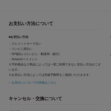
お支払い方法について
■お支払い方法
・クレジットカード払い
・コンビニ前払い
・NP後払い(コンビニ・郵便局・銀行)
・Amazonペイメント
※予約商品など商品によっては一部ご利用できない支払い方法がござ
います。
※お支払い方法によっては別途手数料をご負担いただきます。
お支払いについての詳細はこちら
キャンセル・交換について