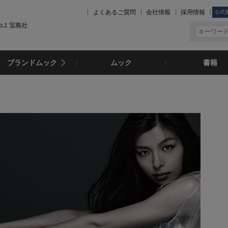
よくあるご質問
会社情報
採用情報
公式
.1 宝島社
ブランドムック
ムック
書籍