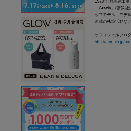
1979年 群馬県
「Grazia」(
ップモデル。モデル
連載の執筆活動な
オフィシャルブロ
http://ameblo.jp/na