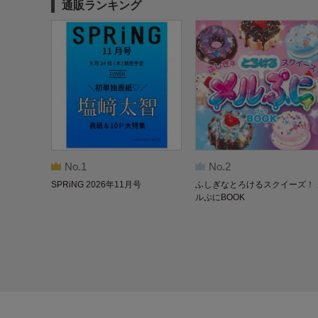
通販ランキング
No.1
No.2
SPRiNG 2026年11月号
ふしぎなとろけるスクイーズ！ 
ルぷにBOOK