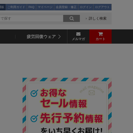
通販
ご利用ガイド
FAQ
マイページ
会員登録・修正
ログイン
ログアウト
詳しく検索
疲労回復ウェア
メルマガ
カート