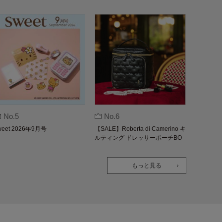
No.5
No.6
weet 2026年9月号
【SALE】Roberta di Camerino キ
ルティング ドレッサーポーチBO
OK
もっと見る