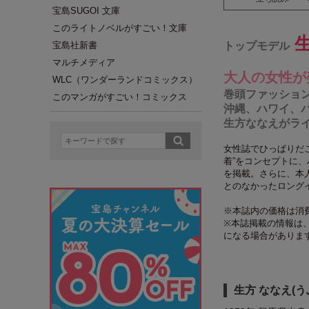
宝島SUGOI 文庫
このライトノベルがすごい！文庫
生
宝島社新書
トップモデル
マルチメディア
大人の女性が
WLC（ワンダーランドコミックス）
巻頭ファッショ
このマンガがすごい！コミックス
沖縄、ハワイ、
生方ななえがラ
女性誌でひっぱりだ
着”をコンセプトに
を掲載。さらに、本
とのなかったロング
※本誌内の価格は消
※本誌掲載の情報は、
になる場合がありま
生方 ななえ(う