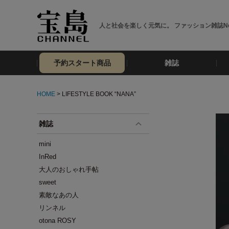
人と社会を楽しく元気に。 ファッション雑誌No
予約スタート商品
雑誌
HOME
> LIFESTYLE BOOK “NANA”
雑誌
mini
InRed
大人のおしゃれ手帖
sweet
素敵なあの人
リンネル
otona ROSY