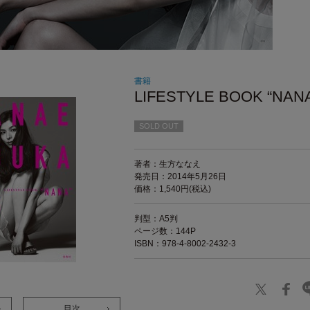
書籍
LIFESTYLE BOOK “NAN
SOLD OUT
著者：生方ななえ
発売日：2014年5月26日
価格：1,540円(税込)
判型：A5判
ページ数：144P
ISBN：978-4-8002-2432-3
目次