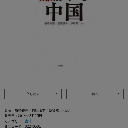
立ち読み
目次
著者：福島香織／奥窪優木／飯塚竜二 ほか
発売日：2014年3月15日
カテゴリー：
書籍
商品コード：02246501