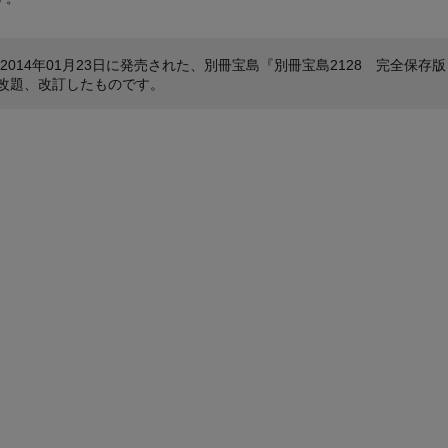
2014年01月23日に発売された、別冊宝島『別冊宝島2128 完全保存版
を改題、改訂したものです。