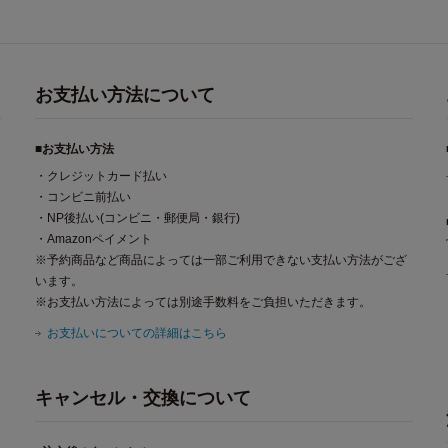
お支払い方法について
■お支払い方法
・クレジットカード払い
・コンビニ前払い
・NP後払い(コンビニ・郵便局・銀行)
・Amazonペイメント
※予約商品など商品によっては一部ご利用できない支払い方法がござ
います。
※お支払い方法によっては別途手数料をご負担いただきます。
お支払いについての詳細はこちら
キャンセル・交換について