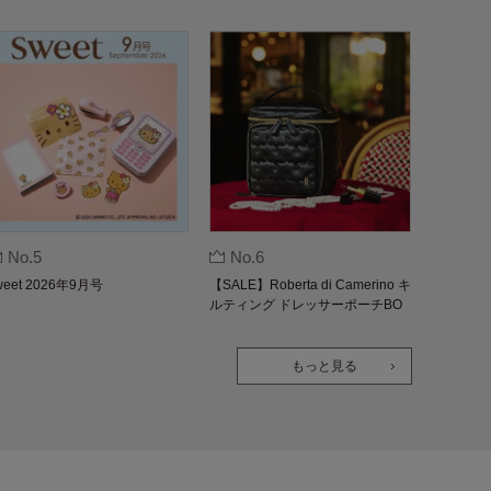
No.5
No.6
weet 2026年9月号
【SALE】Roberta di Camerino キ
ルティング ドレッサーポーチBO
OK
もっと見る