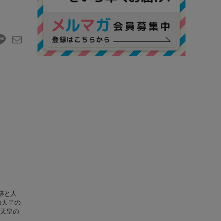
跡と人
の天皇の
天皇の