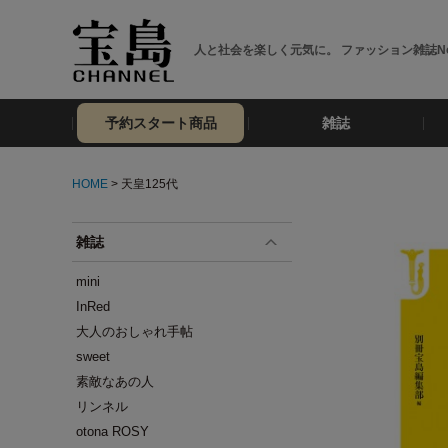
人と社会を楽しく元気に。 ファッション雑誌No
予約スタート商品
雑誌
HOME
> 天皇125代
雑誌
mini
InRed
大人のおしゃれ手帖
sweet
素敵なあの人
リンネル
otona ROSY