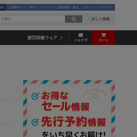
通販
ご利用ガイド
FAQ
マイページ
会員登録・修正
ログイン
ログアウト
詳しく検索
疲労回復ウェア
メルマガ
カート