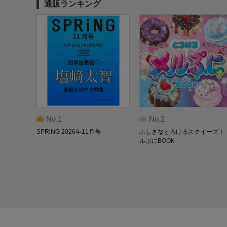
通販ランキング
No.1
No.2
SPRiNG 2026年11月号
ふしぎなとろけるスクイーズ！ 
ルぷにBOOK