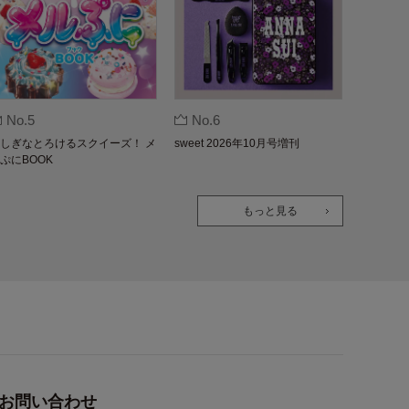
No.5
No.6
しぎなとろけるスクイーズ！ メ
sweet 2026年10月号増刊
ぷにBOOK
もっと見る
お問い合わせ