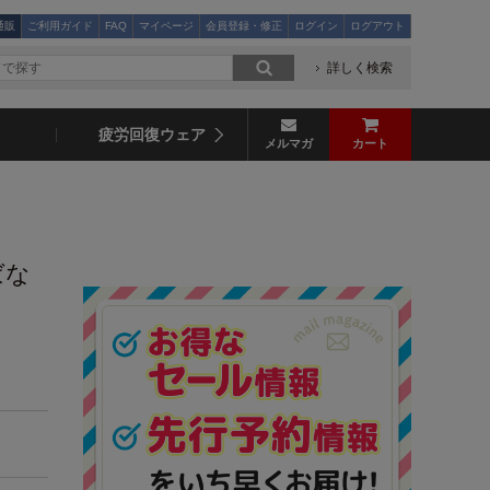
通販
ご利用ガイド
FAQ
マイページ
会員登録・修正
ログイン
ログアウト
詳しく検索
疲労回復ウェア
メルマガ
カート
ばな