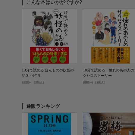
こんな本はいかがですか?
10分で読める ほんものの妖怪の
10分で読める 憧れのあの人の
話 3・4年生
クセスストーリー
880円（税込）
990円（税込）
通販ランキング