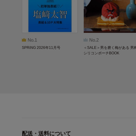
No.1
No.2
SPRiNG 2026年11月号
＜SALE＞男を磨く梅がある 男
シリコンポーチBOOK
配送・送料について