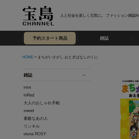
人と社会を楽しく元気に。 ファッション雑誌No
予約スタート商品
雑誌
HOME
> まちがいさがし おとぎばなしのくに
雑誌
mini
InRed
大人のおしゃれ手帖
sweet
素敵なあの人
リンネル
otona ROSY