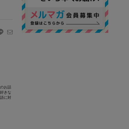
のお話
好きな
語に対