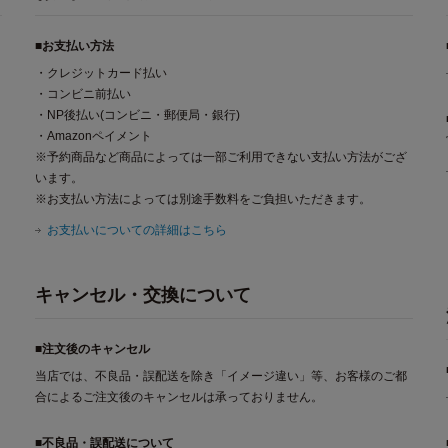
■お支払い方法
・クレジットカード払い
・コンビニ前払い
・NP後払い(コンビニ・郵便局・銀行)
・Amazonペイメント
※予約商品など商品によっては一部ご利用できない支払い方法がござ
います。
※お支払い方法によっては別途手数料をご負担いただきます。
お支払いについての詳細はこちら
キャンセル・交換について
■注文後のキャンセル
当店では、不良品・誤配送を除き「イメージ違い」等、お客様のご都
合によるご注文後のキャンセルは承っておりません。
■不良品・誤配送について