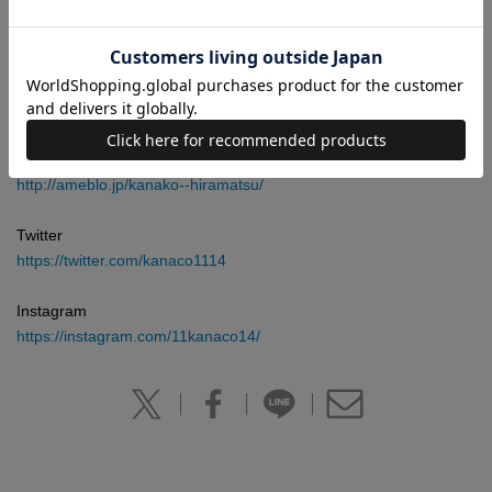
2008年、SKE48のオープニングメンバーオーディションに合格
し、選抜メンバーとして、チームSに所属していた。2014年7月15
日にセレクトショップ「PEAUFINER」をオープンさせ、2015年
春夏シーズンから「Honey Cinnamon」のプロデューサーとしてコ
レクションを手がける。
オフィシャルブログ
http://ameblo.jp/kanako--hiramatsu/
Twitter
https://twitter.com/kanaco1114
Instagram
https://instagram.com/11kanaco14/