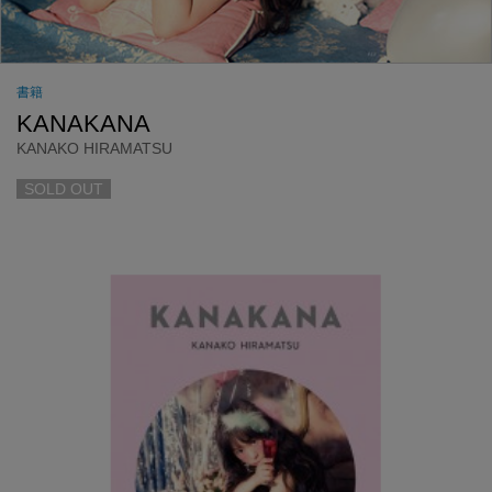
書籍
KANAKANA
KANAKO HIRAMATSU
SOLD OUT