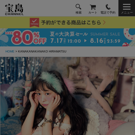
検索
カート
電話で予約
メニュー
HOME
> KANAKANAKANAKO HIRAMATSU