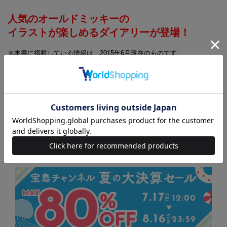
人気のオールドミッキーの
イラストが楽しめるダイアリーが登場！
※本書に掲載している情報は、2015年6月現在のものです。
(C) Disney
◆◆◆ブランド手帳2016 一覧はこちら◆◆◆