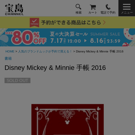
検索
カート
電話で予約
メニュー
HOME
>
人気のブランドムックが予約で買える！
> Disney Mickey & Minnie 手帳 2016
書籍
Disney Mickey & Minnie 手帳 2016
SOLD OUT