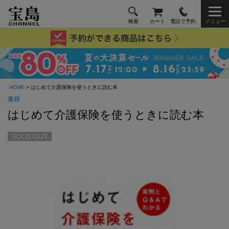
検索
カート
電話で予約
メニュー
HOME
> はじめて介護保険を使うときに読む本
書籍
はじめて介護保険を使うときに読む本
SOLD OUT