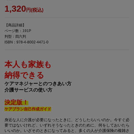
1,320
円(税込)
【商品詳細】
ページ数：191P
判型：四六判
ISBN：978-4-8002-4471-0
本人も家族も
納得できる
ケアマネジャーとのつきあい方
介護サービスの使い方
決定版！
ケアプラン自己作成ガイド
身近な人に介護が必要になったときに、どうしたらいいのか。今すぐ必
要ではないけれど、いずれそうなったときのために、何をしておいたら
いいのか。いざそのときになってみると、多くの人が介護保険の複雑さ